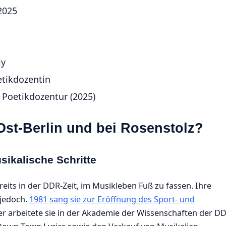
2025
ly
etikdozentin
 Poetikdozentur (2025)
Ost-Berlin und bei Rosenstolz?
ikalische Schritte
eits in der DDR-Zeit, im Musikleben Fuß zu fassen. Ihre
 jedoch.
1981 sang sie zur Eröffnung des Sport- und
ter arbeitete sie in der Akademie der Wissenschaften der DD