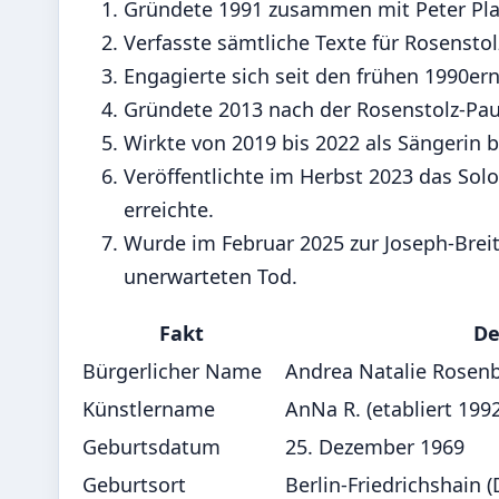
Gründete 1991 zusammen mit Peter Plat
Verfasste sämtliche Texte für Rosenstol
Engagierte sich seit den frühen 1990ern
Gründete 2013 nach der Rosenstolz-Paus
Wirkte von 2019 bis 2022 als Sängerin be
Veröffentlichte im Herbst 2023 das Solo
erreichte.
Wurde im Februar 2025 zur Joseph-Breit
unerwarteten Tod.
Fakt
De
Bürgerlicher Name
Andrea Natalie Rosen
Künstlername
AnNa R. (etabliert 1992
Geburtsdatum
25. Dezember 1969
Geburtsort
Berlin-Friedrichshain 