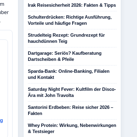
im
Irak Reisesicherheit 2026: Fakten & Tipps
über
Schulterdrücken: Richtige Ausführung,
.
Vorteile und häufige Fragen
Strudelteig Rezept: Grundrezept für
hauchdünnen Teig
Dartgarage: Seriös? Kaufberatung
Dartscheiben & Pfeile
Sparda-Bank: Online-Banking, Filialen
und Kontakt
Saturday Night Fever: Kultfilm der Disco-
Ära mit John Travolta
Santorini Erdbeben: Reise sicher 2026 –
Fakten
ng
Whey Protein: Wirkung, Nebenwirkungen
& Testsieger