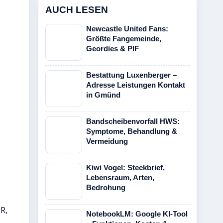
AUCH LESEN
Newcastle United Fans:
Größte Fangemeinde,
Geordies & PIF
Bestattung Luxenberger –
Adresse Leistungen Kontakt
in Gmünd
Bandscheibenvorfall HWS:
Symptome, Behandlung &
Vermeidung
Kiwi Vogel: Steckbrief,
Lebensraum, Arten,
Bedrohung
R,
NotebookLM: Google KI-Tool