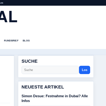
Los
AL
RUNDBRIEF
BLOG
SUCHE
Los
NEUESTE ARTIKEL
Simon Desue: Festnahme in Dubai? Alle
Infos