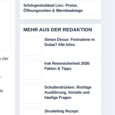
Schörgenhubbad Linz: Preise,
Öffnungszeiten & Warmbadetage
MEHR AUS DER REDAKTION
Simon Desue: Festnahme in
Dubai? Alle Infos
n der
Irak Reisesicherheit 2026:
Fakten & Tipps
-
Schulterdrücken: Richtige
ie
Ausführung, Vorteile und
häufige Fragen
Strudelteig Rezept: