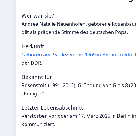
Wer war sie?
Andrea Natalie Neuenhofen, geborene Rosenbaum, t
gilt als prägende Stimme des deutschen Pops.
Herkunft
Geboren am 25. Dezember 1969 in Berlin-Friedric
der DDR.
Bekannt für
Rosenstolz (1991–2012), Gründung von Gleis 8 (20
„König:in“.
Letzter Lebensabschnitt
Verstorben vor oder am 17. März 2025 in Berlin i
kommuniziert.