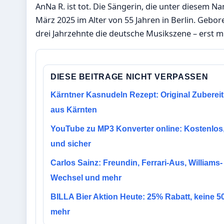
AnNa R. ist tot. Die Sängerin, die unter diesem 
März 2025 im Alter von 55 Jahren in Berlin. Gebor
drei Jahrzehnte die deutsche Musikszene – erst mit 
DIESE BEITRAGE NICHT VERPASSEN
Kärntner Kasnudeln Rezept: Original Zuberei
aus Kärnten
YouTube zu MP3 Konverter online: Kostenlos,
und sicher
Carlos Sainz: Freundin, Ferrari-Aus, Williams-
Wechsel und mehr
BILLA Bier Aktion Heute: 25% Rabatt, keine 
mehr