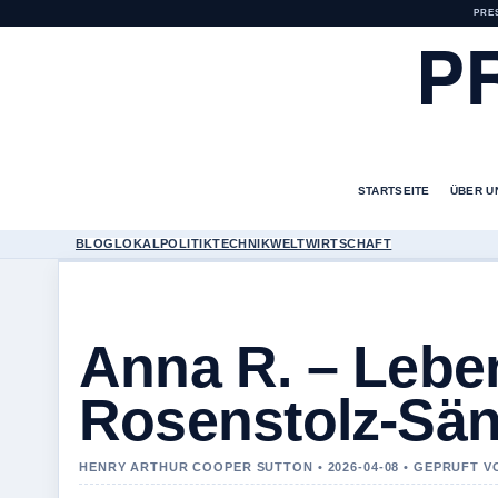
PRE
P
STARTSEITE
ÜBER U
BLOG
LOKAL
POLITIK
TECHNIK
WELT
WIRTSCHAFT
Anna R. – Lebe
Rosenstolz-Sän
HENRY ARTHUR COOPER SUTTON • 2026-04-08 • GEPRUFT 