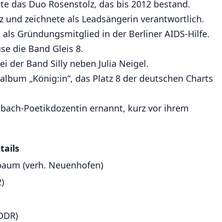
e das Duo Rosenstolz, das bis 2012 bestand.
z und zeichnete als Leadsängerin verantwortlich.
 als Gründungsmitglied in der Berliner AIDS-Hilfe.
e die Band Gleis 8.
i der Band Silly neben Julia Neigel.
album „König:in“, das Platz 8 der deutschen Charts
bach-Poetikdozentin ernannt, kurz vor ihrem
tails
baum (verh. Neuenhofen)
)
(DDR)