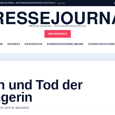
SSEJOURNAL HINTERGRUNDUPDATE
•
DEUTSCH
RESSEJOURN
PRESSEJOURNAL HINTERGRUNDUPDATE
ABONNIEREN
NS
KONTAKT
GESCHICHTE
DATENSCHUTZERKLÄRUNG
COOKIE-RICHTLINIE
n und Tod der
gerin
VON SOFIA WAGNER