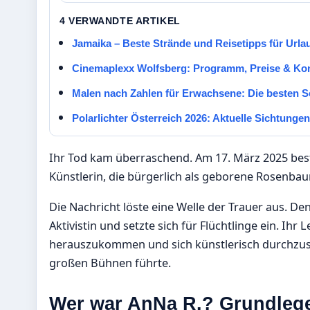
4 VERWANDTE ARTIKEL
Jamaika – Beste Strände und Reisetipps für Urla
Cinemaplexx Wolfsberg: Programm, Preise & Ko
Malen nach Zahlen für Erwachsene: Die besten Se
Polarlichter Österreich 2026: Aktuelle Sichtunge
Ihr Tod kam überraschend. Am 17. März 2025 bes
Künstlerin, die bürgerlich als geborene Rosenba
Die Nachricht löste eine Welle der Trauer aus. De
Aktivistin und setzte sich für Flüchtlinge ein. Ih
herauszukommen und sich künstlerisch durchzusetz
großen Bühnen führte.
Wer war AnNa R.? Grundlege