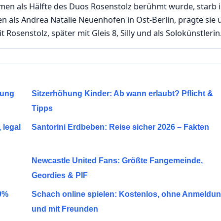
Namen als Hälfte des Duos Rosenstolz berühmt wurde, starb 
en als Andrea Natalie Neuenhofen in Ost-Berlin, prägte sie 
Rosenstolz, später mit Gleis 8, Silly und als Solokünstlerin
tung
Sitzerhöhung Kinder: Ab wann erlaubt? Pflicht &
Tipps
 legal
Santorini Erdbeben: Reise sicher 2026 – Fakten
Newcastle United Fans: Größte Fangemeinde,
Geordies & PIF
50%
Schach online spielen: Kostenlos, ohne Anmeldu
und mit Freunden