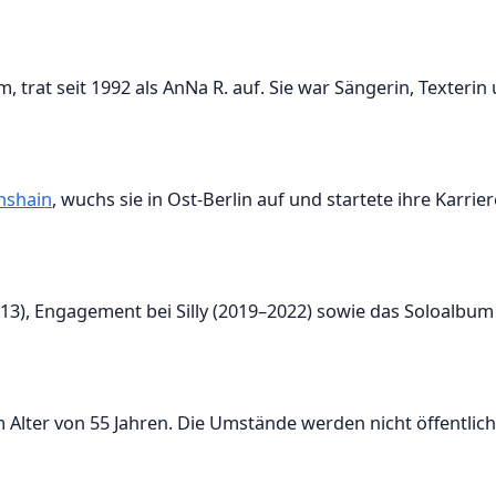
rat seit 1992 als AnNa R. auf. Sie war Sängerin, Texterin
hshain
, wuchs sie in Ost-Berlin auf und startete ihre Karrier
13), Engagement bei Silly (2019–2022) sowie das Soloalbum
m Alter von 55 Jahren. Die Umstände werden nicht öffentlich