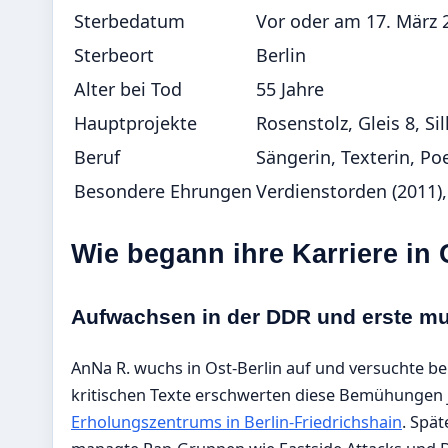
Sterbedatum
Vor oder am 17. März 
Sterbeort
Berlin
Alter bei Tod
55 Jahre
Hauptprojekte
Rosenstolz, Gleis 8, Sil
Beruf
Sängerin, Texterin, Po
Besondere Ehrungen
Verdienstorden (2011),
Wie begann ihre Karriere in 
Aufwachsen in der DDR und erste mus
AnNa R. wuchs in Ost-Berlin auf und versuchte ber
kritischen Texte erschwerten diese Bemühungen
Erholungszentrums in Berlin-Friedrichshain
. Spä