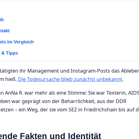
ub
ntakt
ts im Vergleich
n & Tipps
tätigten ihr Management und Instagram-Posts das Ablebe
um hieß.
Die Todesursache blieb zunächst unbekannt
.
nn AnNa R. war mehr als eine Stimme: Sie war Texterin, AIDS
r Leben war geprägt von der Beharrlichkeit, aus der DDR
en – ein Weg, der sie vom SEZ in Friedrichshain bis auf d
nde Fakten und Identität