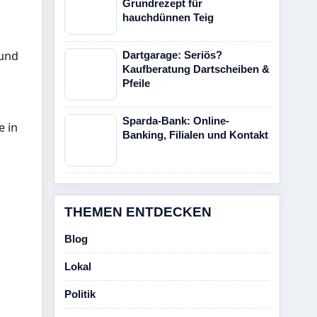
Grundrezept für
hauchdünnen Teig
 und
Dartgarage: Seriös?
Kaufberatung Dartscheiben &
Pfeile
Sparda-Bank: Online-
e in
Banking, Filialen und Kontakt
THEMEN ENTDECKEN
Blog
Lokal
Politik