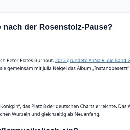
ie nach der Rosenstolz-Pause?
rch Peter Plates Burnout.
2013 gründete AnNa R. die Band G
wo sie gemeinsam mit Julia Neigel das Album „Instandbesetzt“
„König:in“, das Platz 8 der deutschen Charts erreichte. Das
schen Wurzeln und gleichzeitig als Neuanfang.