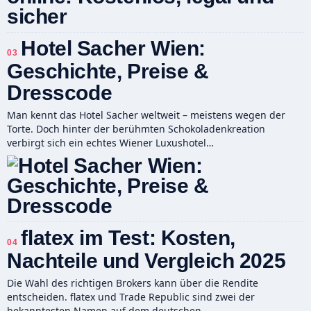
Hotel Sacher Wien:
03
Geschichte, Preise &
Dresscode
Man kennt das Hotel Sacher weltweit – meistens wegen der
Torte. Doch hinter der berühmten Schokoladenkreation
verbirgt sich ein echtes Wiener Luxushotel…
flatex im Test: Kosten,
04
Nachteile und Vergleich 2025
Die Wahl des richtigen Brokers kann über die Rendite
entscheiden. flatex und Trade Republic sind zwei der
bekanntesten Namen auf dem deutschen…