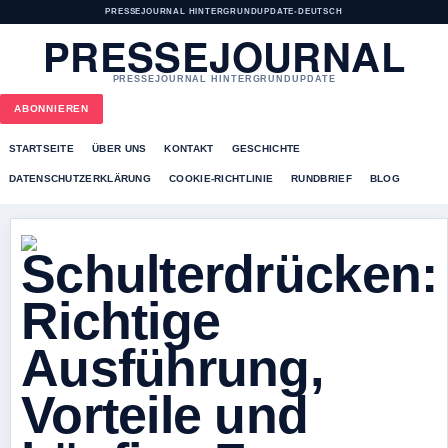
PRESSEJOURNAL HINTERGRUNDUPDATE
•
DEUTSCH
PRESSEJOURNAL
PRESSEJOURNAL HINTERGRUNDUPDATE
ABONNIEREN
STARTSEITE
ÜBER UNS
KONTAKT
GESCHICHTE
DATENSCHUTZERKLÄRUNG
COOKIE-RICHTLINIE
RUNDBRIEF
BLOG