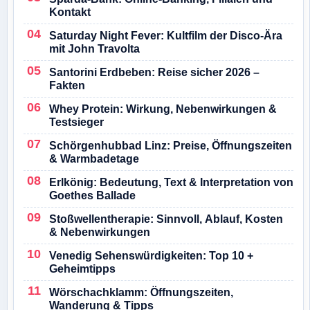
Kontakt
Saturday Night Fever: Kultfilm der Disco-Ära
mit John Travolta
Santorini Erdbeben: Reise sicher 2026 –
Fakten
Whey Protein: Wirkung, Nebenwirkungen &
Testsieger
Schörgenhubbad Linz: Preise, Öffnungszeiten
& Warmbadetage
Erlkönig: Bedeutung, Text & Interpretation von
Goethes Ballade
Stoßwellentherapie: Sinnvoll, Ablauf, Kosten
& Nebenwirkungen
Venedig Sehenswürdigkeiten: Top 10 +
Geheimtipps
Wörschachklamm: Öffnungszeiten,
Wanderung & Tipps