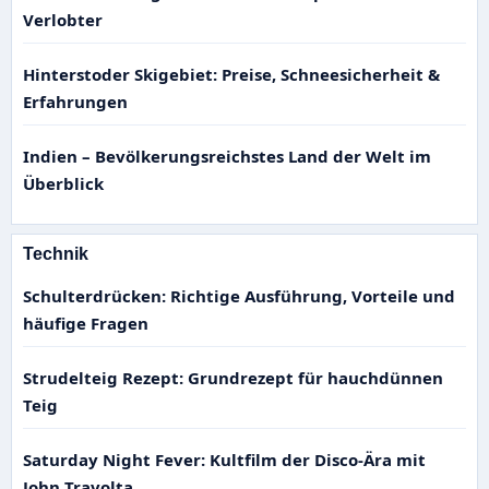
Verlobter
Hinterstoder Skigebiet: Preise, Schneesicherheit &
Erfahrungen
Indien – Bevölkerungsreichstes Land der Welt im
Überblick
Technik
Schulterdrücken: Richtige Ausführung, Vorteile und
häufige Fragen
Strudelteig Rezept: Grundrezept für hauchdünnen
Teig
Saturday Night Fever: Kultfilm der Disco-Ära mit
John Travolta