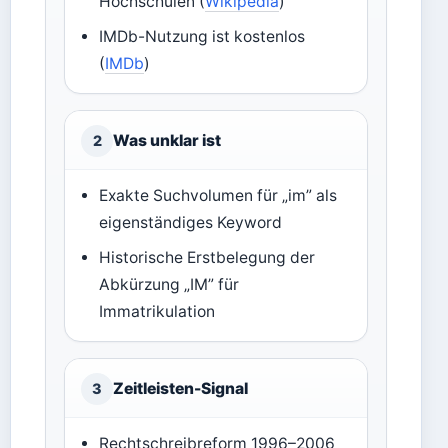
Hochschulen (
Wikipedia
)
IMDb-Nutzung ist kostenlos
(
IMDb
)
Was unklar ist
2
Exakte Suchvolumen für „im” als
eigenständiges Keyword
Historische Erstbelegung der
Abkürzung „IM” für
Immatrikulation
Zeitleisten-Signal
3
Rechtschreibreform 1996–2006