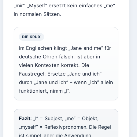
„mir”. „Myself” ersetzt kein einfaches „me”
in normalen Sätzen.
DIE KRUX
Im Englischen klingt „Jane and me” für
deutsche Ohren falsch, ist aber in
vielen Kontexten korrekt. Die
Faustregel: Ersetze „Jane und ich”
durch „Jane und ich” – wenn „ich” allein
funktioniert, nimm „I”.
Fazit:
„I” = Subjekt, „me” = Objekt,
„myself” = Reflexivpronomen. Die Regel
ist simpel, aber die Anwendung