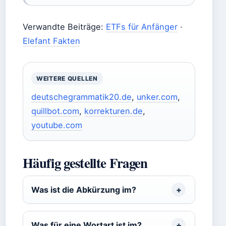
Verwandte Beiträge:
ETFs für Anfänger
·
Elefant Fakten
WEITERE QUELLEN
deutschegrammatik20.de
,
unker.com
,
quillbot.com
,
korrekturen.de
,
youtube.com
Häufig gestellte Fragen
Was ist die Abkürzung im?
Was für eine Wortart ist im?