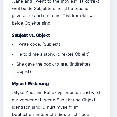
„Jane and I went to the movies” ist korrekt,
weil beide Subjekte sind. „The teacher
gave Jane and me a task” ist korrekt, weil
beide Objekte sind.
Subjekt vs. Objekt
I
write code. (Subjekt)
He told
me
a story. (direktes Objekt)
She gave the book to
me
. (indirektes
Objekt)
Myself-Erklärung
„Myself” ist ein Reflexivpronomen und wird
nur verwendet, wenn Subjekt und Objekt
identisch sind: „I hurt myself”. Im
Deutschen entspricht dies „mich” oder