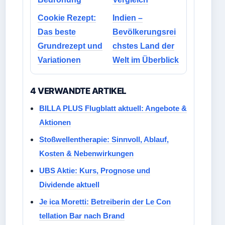
Cookie Rezept:
Indien –
Das beste
Bevölkerungsrei
Grundrezept und
chstes Land der
Variationen
Welt im Überblick
4 VERWANDTE ARTIKEL
BILLA PLUS Flugblatt aktuell: Angebote &
Aktionen
Stoßwellentherapie: Sinnvoll, Ablauf,
Kosten & Nebenwirkungen
UBS Aktie: Kurs, Prognose und
Dividende aktuell
Je ica Moretti: Betreiberin der Le Con
tellation Bar nach Brand