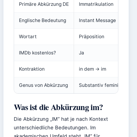
Primäre Abkürzung DE
Immatrikulation
Englische Bedeutung
Instant Message
Wortart
Präposition
IMDb kostenlos?
Ja
Kontraktion
in dem → im
Genus von Abkürzung
Substantiv femininum
Was ist die Abkürzung im?
Die Abkürzung „IM” hat je nach Kontext
unterschiedliche Bedeutungen. Im
akademischen Umfeld steht „IM” für