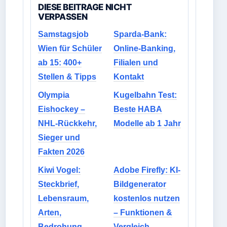
DIESE BEITRAGE NICHT
VERPASSEN
Samstagsjob
Sparda-Bank:
Wien für Schüler
Online-Banking,
ab 15: 400+
Filialen und
Stellen & Tipps
Kontakt
Olympia
Kugelbahn Test:
Eishockey –
Beste HABA
NHL-Rückkehr,
Modelle ab 1 Jahr
Sieger und
Fakten 2026
Kiwi Vogel:
Adobe Firefly: KI-
Steckbrief,
Bildgenerator
Lebensraum,
kostenlos nutzen
Arten,
– Funktionen &
Bedrohung
Vergleich