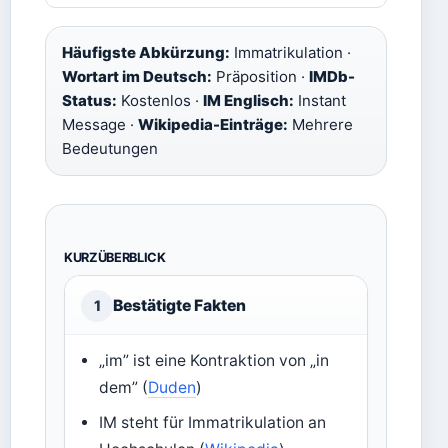
Häufigste Abkürzung:
Immatrikulation ·
Wortart im Deutsch:
Präposition ·
IMDb-
Status:
Kostenlos ·
IM Englisch:
Instant
Message ·
Wikipedia-Einträge:
Mehrere
Bedeutungen
KURZÜBERBLICK
Bestätigte Fakten
1
„im” ist eine Kontraktion von „in
dem” (
Duden
)
IM steht für Immatrikulation an