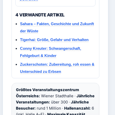
4 VERWANDTE ARTIKEL
Sahara – Fakten, Geschichte und Zukunft
der Wüste
Tigerhai: Größe, Gefahr und Verhalten
Conny Kreuter: Schwangerschaft,
Fehlgeburt & Kinder
Zuckerschoten: Zubereitung, roh essen &
Unterschied zu Erbsen
Größtes Veranstaltungszentrum
Österreichs:
Wiener Stadthalle ·
Jährliche
Veranstaltungen:
über 300 ·
Jährliche
Besucher:
rund 1 Million ·
Hallenanzahl:
6
(inkl. Halle A–F) ·
Maximale Kapazität