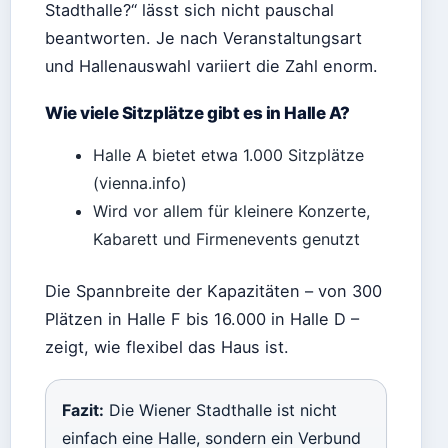
Stadthalle?“ lässt sich nicht pauschal
beantworten. Je nach Veranstaltungsart
und Hallenauswahl variiert die Zahl enorm.
Wie viele Sitzplätze gibt es in Halle A?
Halle A bietet etwa 1.000 Sitzplätze
(vienna.info)
Wird vor allem für kleinere Konzerte,
Kabarett und Firmenevents genutzt
Die Spannbreite der Kapazitäten – von 300
Plätzen in Halle F bis 16.000 in Halle D –
zeigt, wie flexibel das Haus ist.
Fazit:
Die Wiener Stadthalle ist nicht
einfach eine Halle, sondern ein Verbund