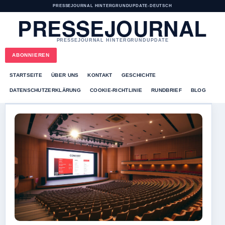
PRESSEJOURNAL HINTERGRUNDUPDATE
•
DEUTSCH
PRESSEJOURNAL
PRESSEJOURNAL HINTERGRUNDUPDATE
ABONNIEREN
STARTSEITE
ÜBER UNS
KONTAKT
GESCHICHTE
DATENSCHUTZERKLÄRUNG
COOKIE-RICHTLINIE
RUNDBRIEF
BLOG