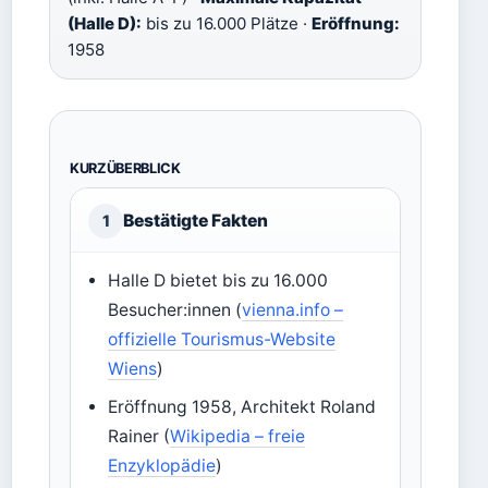
(Halle D):
bis zu 16.000 Plätze ·
Eröffnung:
1958
KURZÜBERBLICK
Bestätigte Fakten
1
Halle D bietet bis zu 16.000
Besucher:innen (
vienna.info –
offizielle Tourismus-Website
Wiens
)
Eröffnung 1958, Architekt Roland
Rainer (
Wikipedia – freie
Enzyklopädie
)