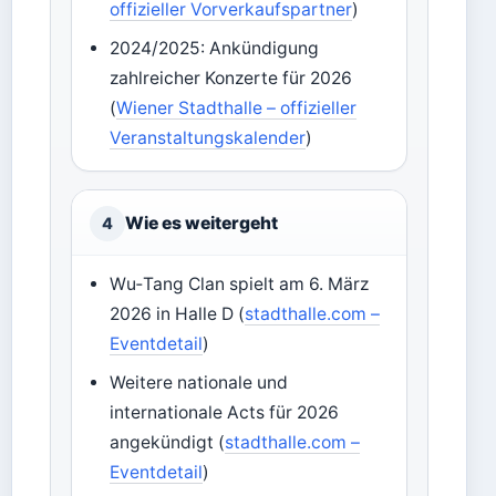
offizieller Vorverkaufspartner
)
2024/2025: Ankündigung
zahlreicher Konzerte für 2026
(
Wiener Stadthalle – offizieller
Veranstaltungskalender
)
Wie es weitergeht
4
Wu‑Tang Clan spielt am 6. März
2026 in Halle D (
stadthalle.com –
Eventdetail
)
Weitere nationale und
internationale Acts für 2026
angekündigt (
stadthalle.com –
Eventdetail
)