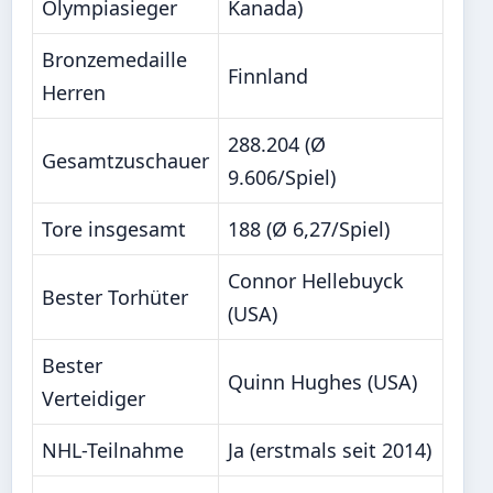
Olympiasieger
Kanada)
Bronzemedaille
Finnland
Herren
288.204 (Ø
Gesamtzuschauer
9.606/Spiel)
Tore insgesamt
188 (Ø 6,27/Spiel)
Connor Hellebuyck
Bester Torhüter
(USA)
Bester
Quinn Hughes (USA)
Verteidiger
NHL-Teilnahme
Ja (erstmals seit 2014)