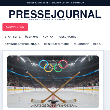
PRESSEJOURNAL HINTERGRUNDUPDATE
•
DEUTSCH
PRESSEJOURNAL
PRESSEJOURNAL HINTERGRUNDUPDATE
ABONNIEREN
STARTSEITE
ÜBER UNS
KONTAKT
GESCHICHTE
DATENSCHUTZERKLÄRUNG
COOKIE-RICHTLINIE
RUNDBRIEF
BLOG