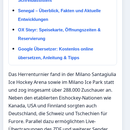
Schreibassistent
Senegal – Überblick, Fakten und Aktuelle
Entwicklungen
OX Steyr: Speisekarte, Öffnungszeiten &
Reservierung
Google Übersetzer: Kostenlos online
übersetzen, Anleitung & Tipps
Das Herrenturnier fand in der Milano Santagiulia
Ice Hockey Arena sowie im Milano Ice Park statt
und zog insgesamt über 288.000 Zuschauer an.
Neben den etablierten Eishockey-Nationen wie
Kanada, USA und Finnland sorgten auch
Deutschland, die Schweiz und Tschechien für
Furore. Parallel dazu ermöglichten Live-
Übertragungen des ZDF und weiterer Sender