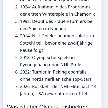
1924
: Aufnahme in das Programm
der ersten Winterspiele in Chamonix
1998
: Debüt des Frauen-Turniers bei
den Spielen in Nagano
2014
: NHL-Spieler nehmen zuletzt in
Sotschi teil, bevor eine zwölfjährige
Pause folgt
2018
: Olympische Spiele in
Pyeongchang ohne NHL-Profis
2022
: Turnier in Peking ebenfalls
ohne nordamerikanische Top-Stars
2026
: Rückkehr der NHL-Elite nach 14
Jahren, USA gewinnt dritten Titel
Was ist über Olympia Eishockey