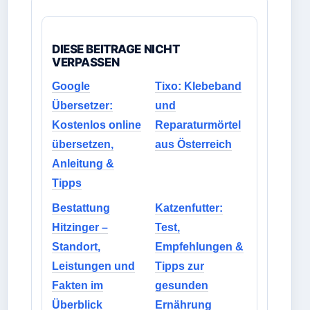
DIESE BEITRAGE NICHT
VERPASSEN
Google
Tixo: Klebeband
Übersetzer:
und
Kostenlos online
Reparaturmörtel
übersetzen,
aus Österreich
Anleitung &
Tipps
Bestattung
Katzenfutter:
Hitzinger –
Test,
Standort,
Empfehlungen &
Leistungen und
Tipps zur
Fakten im
gesunden
Überblick
Ernährung