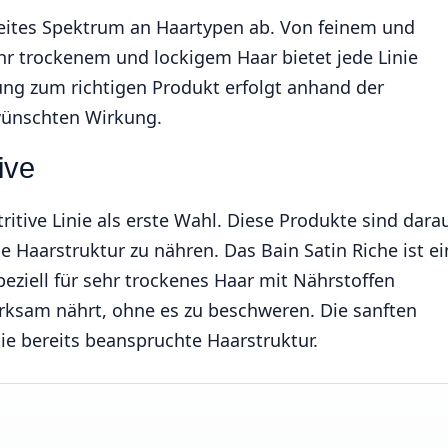
reites Spektrum an Haartypen ab. Von feinem und
r trockenem und lockigem Haar bietet jede Linie
g zum richtigen Produkt erfolgt anhand der
wünschten Wirkung.
ive
itive Linie als erste Wahl. Diese Produkte sind dara
e Haarstruktur zu nähren. Das Bain Satin Riche ist ei
ziell für sehr trockenes Haar mit Nährstoffen
rksam nährt, ohne es zu beschweren. Die sanften
e bereits beanspruchte Haarstruktur.