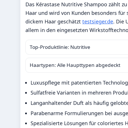
Das Kérastase Nutritive Shampoo zählt z
Haar und wird von Kunden besonders für 
dickem Haar geschätzt
testsieger.de
. Die 
allem in den eingesetzten Wirkstofftechno
Top-Produktlinie: Nutritive
Haartypen: Alle Haupttypen abgedeckt
Luxuspflege mit patentierten Technolo
Sulfatfreie Varianten in mehreren Produk
Langanhaltender Duft als häufig gelob
Parabenarme Formulierungen bei ausg
Spezialisierte Lösungen für coloriertes 