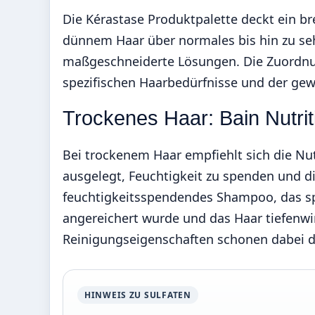
Die Kérastase Produktpalette deckt ein b
dünnem Haar über normales bis hin zu seh
maßgeschneiderte Lösungen. Die Zuordnun
spezifischen Haarbedürfnisse und der ge
Trockenes Haar: Bain Nutrit
Bei trockenem Haar empfiehlt sich die Nutr
ausgelegt, Feuchtigkeit zu spenden und di
feuchtigkeitsspendendes Shampoo, das spe
angereichert wurde und das Haar tiefenwi
Reinigungseigenschaften schonen dabei di
HINWEIS ZU SULFATEN