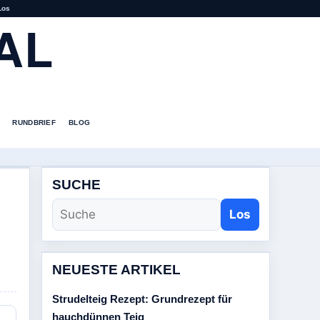
Los
AL
RUNDBRIEF
BLOG
SUCHE
Los
NEUESTE ARTIKEL
Strudelteig Rezept: Grundrezept für
hauchdünnen Teig