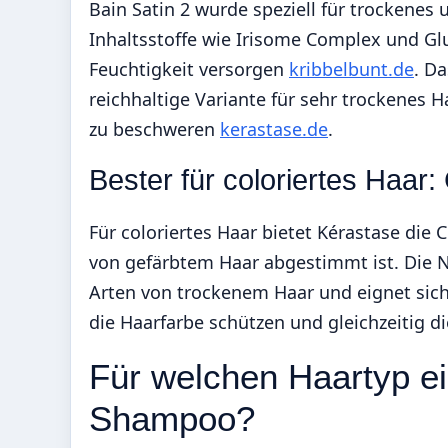
Bain Satin 2 wurde speziell für trockenes
Inhaltsstoffe wie Irisome Complex und Glu
Feuchtigkeit versorgen
kribbelbunt.de
. Da
reichhaltige Variante für sehr trockenes 
zu beschweren
kerastase.de
.
Bester für coloriertes Haar
Für coloriertes Haar bietet Kérastase die 
von gefärbtem Haar abgestimmt ist. Die Nu
Arten von trockenem Haar und eignet sich 
die Haarfarbe schützen und gleichzeitig d
Für welchen Haartyp ei
Shampoo?