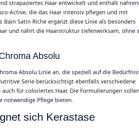
 und strapaziertes Haar entwickelt und enthält nähre
co-Active, die das Haar intensiv pflegen und mit
s Bain Satin Riche ergänzt diese Linie als besonders
Haar und nährt die Haarstruktur tiefenwirksam, ohne s
: Chroma Absolu
Chroma Absolu Linie an, die speziell auf die Bedürfnis
tritive Serie berücksichtigt ebenfalls verschiedene
auch für coloriertes Haar. Die Formulierungen solle
ie notwendige Pflege bieten.
gnet sich Kerastase