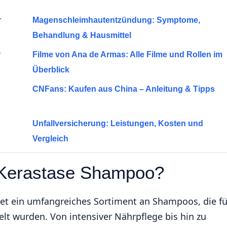
r
Magenschleimhautentzündung: Symptome,
Behandlung & Hausmittel
r
Filme von Ana de Armas: Alle Filme und Rollen im
Überblick
CNFans: Kaufen aus China – Anleitung & Tipps
Unfallversicherung: Leistungen, Kosten und
Vergleich
 Kerastase Shampoo?
et ein umfangreiches Sortiment an Shampoos, die fü
lt wurden. Von intensiver Nährpflege bis hin zu