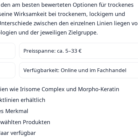
u den am besten bewerteten Optionen für trockenes
seine Wirksamkeit bei trockenem, lockigem und
Unterschiede zwischen den einzelnen Linien liegen vo
logien und der jeweiligen Zielgruppe.
Preisspanne: ca. 5–33 €
Verfügbarkeit: Online und im Fachhandel
gien wie Irisome Complex und Morpho-Keratin
tlinien erhältlich
tes Merkmal
ewählten Produkten
Haar verfügbar