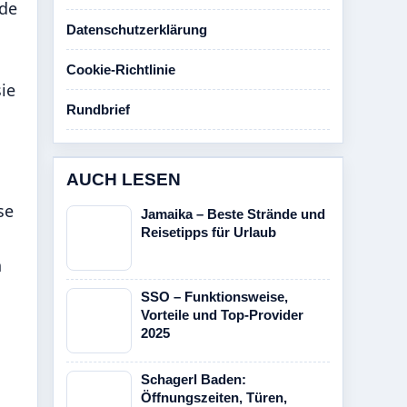
nde
Datenschutzerklärung
Cookie-Richtlinie
ie
Rundbrief
AUCH LESEN
se
Jamaika – Beste Strände und
Reisetipps für Urlaub
n
SSO – Funktionsweise,
Vorteile und Top-Provider
2025
Schagerl Baden:
Öffnungszeiten, Türen,