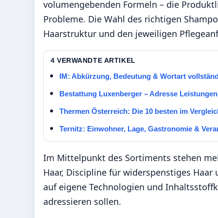
volumengebenden Formeln – die Produktlin
Probleme. Die Wahl des richtigen Shampo
Haarstruktur und den jeweiligen Pflegean
4 VERWANDTE ARTIKEL
IM: Abkürzung, Bedeutung & Wortart vollständi
Bestattung Luxenberger – Adresse Leistunge
Thermen Österreich: Die 10 besten im Vergleic
Ternitz: Einwohner, Lage, Gastronomie & Vera
Im Mittelpunkt des Sortiments stehen mehr
Haar, Discipline für widerspenstiges Haar 
auf eigene Technologien und Inhaltsstof
adressieren sollen.