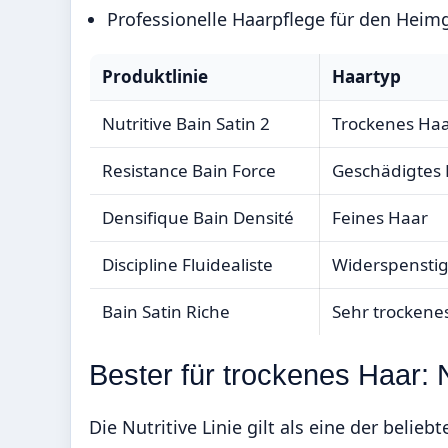
Professionelle Haarpflege für den Hei
Produktlinie
Haartyp
Nutritive Bain Satin 2
Trockenes Ha
Resistance Bain Force
Geschädigtes
Densifique Bain Densité
Feines Haar
Discipline Fluidealiste
Widerspenstig
Bain Satin Riche
Sehr trockene
Bester für trockenes Haar: N
Die Nutritive Linie gilt als eine der bel