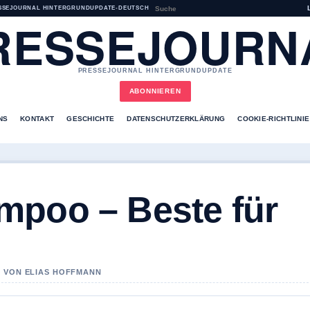
SSEJOURNAL HINTERGRUNDUPDATE
•
DEUTSCH
RESSEJOURN
PRESSEJOURNAL HINTERGRUNDUPDATE
ABONNIEREN
NS
KONTAKT
GESCHICHTE
DATENSCHUTZERKLÄRUNG
COOKIE-RICHTLINIE
mpoo – Beste für
T VON ELIAS HOFFMANN