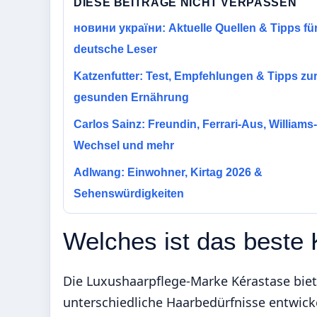
DIESE BEITRAGE NICHT VERPASSEN
новини україни: Aktuelle Quellen & Tipps fü
deutsche Leser
Katzenfutter: Test, Empfehlungen & Tipps zu
gesunden Ernährung
Carlos Sainz: Freundin, Ferrari-Aus, Williams-
Wechsel und mehr
Adlwang: Einwohner, Kirtag 2026 &
Sehenswürdigkeiten
Welches ist das beste
Die Luxushaarpflege-Marke Kérastase biet
unterschiedliche Haarbedürfnisse entwicke