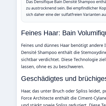
Das Densifique Bain Densité Shampoo enthäl
zu austrocknend sein. Bei empfindlicher Ko
sich daher eine der sulfatfreien Varianten au
Feines Haar: Bain Volumifi
Feines und dünnes Haar benötigt andere In
Densité Shampoo enthält die Stemoxydine
sichtbar verdichtet. Diese Technologie ziel
lassen, ohne es zu beschweren.
Geschädigtes und brüchige
Haar, das unter Bruch oder Spliss leidet, p
Force Architecte enthält die Ciment-Cylan
und stärkt sowie Spliss reduziert. Diese 