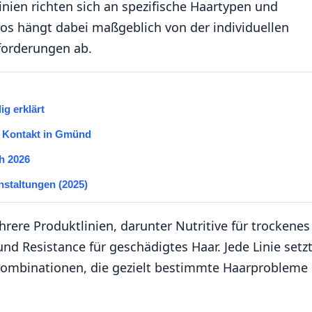
ien richten sich an spezifische Haartypen und
os hängt dabei maßgeblich von der individuellen
forderungen ab.
g erklärt
n Kontakt in Gmünd
h 2026
nstaltungen (2025)
ere Produktlinien, darunter Nutritive für trockenes
und Resistance für geschädigtes Haar. Jede Linie setz
fkombinationen, die gezielt bestimmte Haarprobleme