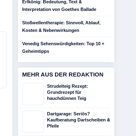
Erlkönig: Bedeutung, Text &
Interpretation von Goethes Ballade
Stoßwellentherapie: Sinnvoll, Ablauf,
Kosten & Nebenwirkungen
Venedig Sehenswürdigkeiten: Top 10 +
Geheimtipps
MEHR AUS DER REDAKTION
Strudelteig Rezept:
Grundrezept für
hauchdünnen Teig
t
Dartgarage: Seriös?
Kaufberatung Dartscheiben &
Pfeile