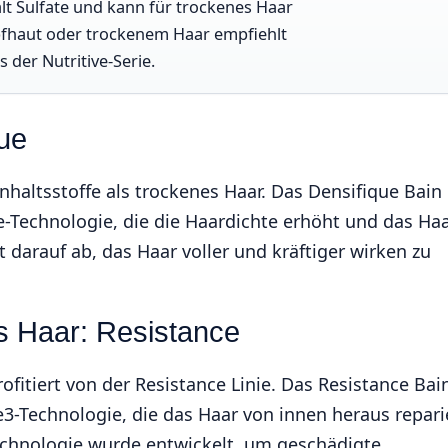
t Sulfate und kann für trockenes Haar
pfhaut oder trockenem Haar empfiehlt
s der Nutritive-Serie.
que
haltsstoffe als trockenes Haar. Das Densifique Bain
-Technologie, die die Haardichte erhöht und das Ha
t darauf ab, das Haar voller und kräftiger wirken zu
s Haar: Resistance
rofitiert von der Resistance Linie. Das Resistance Bai
e3-Technologie, die das Haar von innen heraus repari
Technologie wurde entwickelt, um geschädigte