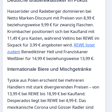
Deutsche Brauereiklassiker im Fokus
Hasseröder und Radeberger dominieren bei
Netto Marken-Discount mit Preisen von 8,99 €
beziehungsweise 9,99 € für zwanzig Flaschen.
Krombacher positioniert sich bei Kaufland mit
11,49 € pro Kasten, während Veltins bei REWE im
Sixpack für 3,99 € angeboten wird.
REWE listet
zudem
Benediktiner Hell und Franziskaner
Weißbier für 14,99 € beziehungsweise 13,99 €.
Internationale Biere und Mischgetränke
Tyskie aus Polen erscheint bei mehreren
Händlern mit stark divergierenden Preisen – von
13,99 € bei REWE bis 18,99 € bei Kaufland.
Desperados liegt bei REWE bei 4,99 €. Das
mexikanische Corona und Gösser Radler sind