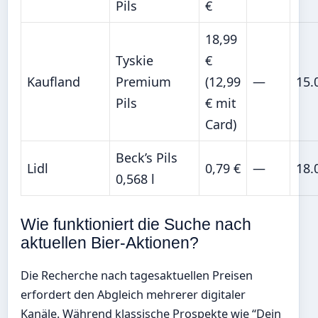
Pils
€
18,99
Tyskie
€
Kaufland
Premium
(12,99
—
15.
Pils
€ mit
Card)
Beck’s Pils
Lidl
0,79 €
—
18.
0,568 l
Wie funktioniert die Suche nach
aktuellen Bier-Aktionen?
Die Recherche nach tagesaktuellen Preisen
erfordert den Abgleich mehrerer digitaler
Kanäle. Während klassische Prospekte wie “Dein