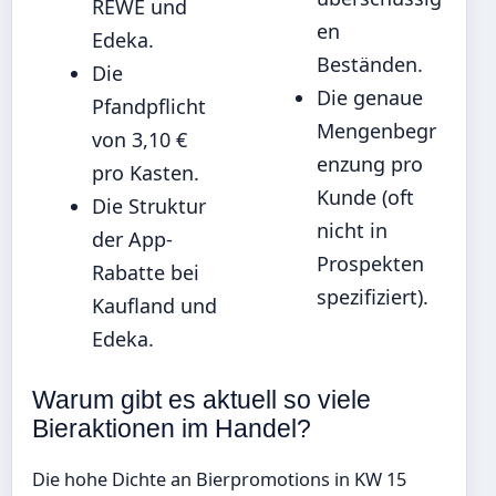
REWE und
en
Edeka.
Beständen.
Die
Die genaue
Pfandpflicht
Mengenbegr
von 3,10 €
enzung pro
pro Kasten.
Kunde (oft
Die Struktur
nicht in
der App-
Prospekten
Rabatte bei
spezifiziert).
Kaufland und
Edeka.
Warum gibt es aktuell so viele
Bieraktionen im Handel?
Die hohe Dichte an Bierpromotions in KW 15