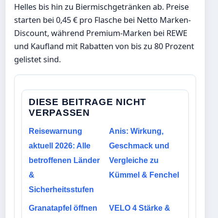
Helles bis hin zu Biermischgetränken ab. Preise
starten bei 0,45 € pro Flasche bei Netto Marken-
Discount, während Premium-Marken bei REWE
und Kaufland mit Rabatten von bis zu 80 Prozent
gelistet sind.
DIESE BEITRAGE NICHT
VERPASSEN
Reisewarnung
Anis: Wirkung,
aktuell 2026: Alle
Geschmack und
betroffenen Länder
Vergleiche zu
&
Kümmel & Fenchel
Sicherheitsstufen
Granatapfel öffnen
VELO 4 Stärke &