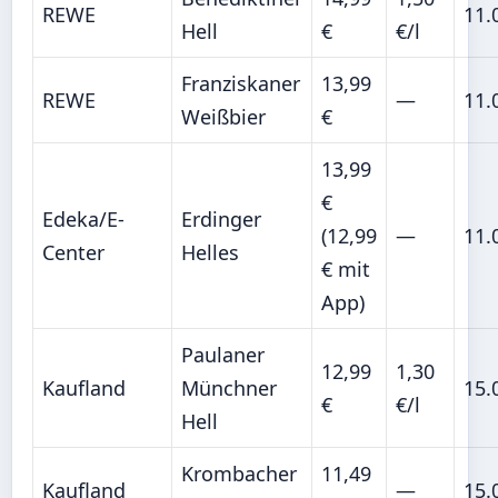
REWE
11.
Hell
€
€/l
Franziskaner
13,99
REWE
—
11.
Weißbier
€
13,99
€
Edeka/E-
Erdinger
(12,99
—
11.
Center
Helles
€ mit
App)
Paulaner
12,99
1,30
Kaufland
Münchner
15.
€
€/l
Hell
Krombacher
11,49
Kaufland
—
15.