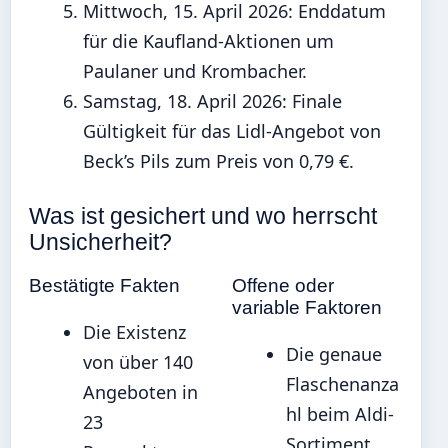
Mittwoch, 15. April 2026
: Enddatum
für die Kaufland-Aktionen um
Paulaner und Krombacher.
Samstag, 18. April 2026
: Finale
Gültigkeit für das Lidl-Angebot von
Beck’s Pils zum Preis von 0,79 €.
Was ist gesichert und wo herrscht
Unsicherheit?
Bestätigte Fakten
Offene oder
variable Faktoren
Die Existenz
Die genaue
von über 140
Flaschenanza
Angeboten in
hl beim Aldi-
23
Sortiment