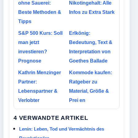
ohne Sauerei:
Nikotingehalt: Alle
Beste Methoden &
Infos zu Extra Stark
Tipps
S&P 500 Kurs: Soll
Erlkönig:
man jetzt
Bedeutung, Text &
investieren?
Interpretation von
Prognose
Goethes Ballade
Kathrin Menzinger
Kommode kaufen:
Partner:
Ratgeber zu
Lebenspartner &
Material, Größe &
Verlobter
Prei en
4 VERWANDTE ARTIKEL
Lenin: Leben, Tod und Vermächtnis des