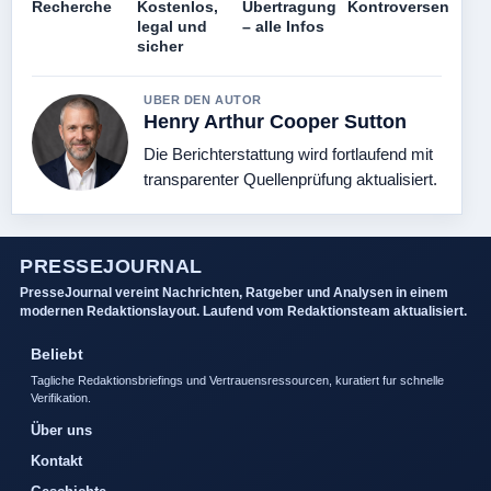
Recherche
Kostenlos,
Übertragung
Kontroversen
legal und
– alle Infos
sicher
UBER DEN AUTOR
Henry Arthur Cooper Sutton
Die Berichterstattung wird fortlaufend mit
transparenter Quellenprüfung aktualisiert.
PRESSEJOURNAL
PresseJournal vereint Nachrichten, Ratgeber und Analysen in einem
modernen Redaktionslayout. Laufend vom Redaktionsteam aktualisiert.
Beliebt
Tagliche Redaktionsbriefings und Vertrauensressourcen, kuratiert fur schnelle
Verifikation.
Über uns
Kontakt