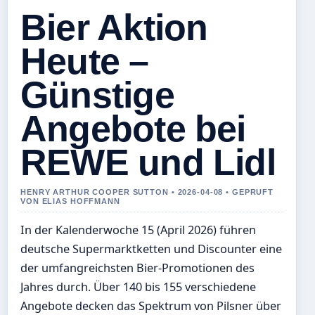
Bier Aktion
Heute –
Günstige
Angebote bei
REWE und Lidl
HENRY ARTHUR COOPER SUTTON • 2026-04-08 • GEPRUFT
VON ELIAS HOFFMANN
In der Kalenderwoche 15 (April 2026) führen
deutsche Supermarktketten und Discounter eine
der umfangreichsten Bier-Promotionen des
Jahres durch. Über 140 bis 155 verschiedene
Angebote decken das Spektrum von Pilsner über