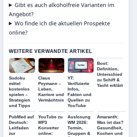
Gibt es auch alkoholfreie Varianten im
Angebot?
Wo finde ich die aktuellen Prospekte
online?
WEITERE VERWANDTE ARTIKEL
Boot:
Definition,
Unterschied
Sudoku
Claus
YT:
zu Schiff &
mittel
Peymann –
Verifizierte
Yacht erklärt
kostenlos
Leben,
Infos,
spielen –
Karriere und
Fakten und
Strategien
Vermächtnis
Quellen zu
und Tipps
YouTube
PubMed auf
YouTube zu
Auslosung
Amaranth:
Deutsch:
MP3
WM 2026:
Was ist das?
Leitfaden
Konverter
Termin,
Gesundheit,
zur
online:
Gruppen &
Kochen und