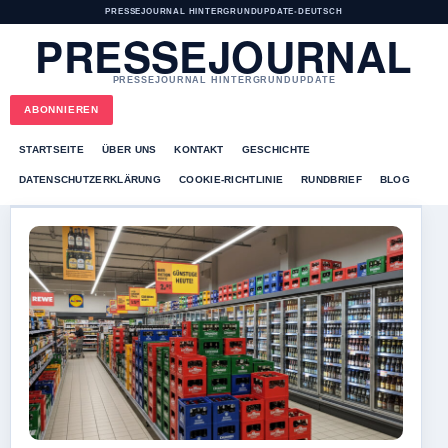
PRESSEJOURNAL HINTERGRUNDUPDATE
•
DEUTSCH
PRESSEJOURNAL
PRESSEJOURNAL HINTERGRUNDUPDATE
ABONNIEREN
STARTSEITE
ÜBER UNS
KONTAKT
GESCHICHTE
DATENSCHUTZERKLÄRUNG
COOKIE-RICHTLINIE
RUNDBRIEF
BLOG