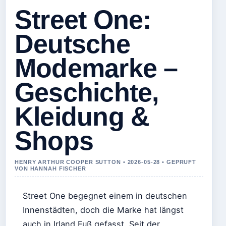
Street One:
Deutsche
Modemarke –
Geschichte,
Kleidung &
Shops
HENRY ARTHUR COOPER SUTTON • 2026-05-28 • GEPRUFT
VON HANNAH FISCHER
Street One begegnet einem in deutschen
Innenstädten, doch die Marke hat längst
auch in Irland Fuß gefasst. Seit der