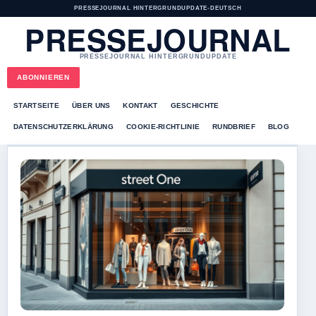
PRESSEJOURNAL HINTERGRUNDUPDATE
•
DEUTSCH
PRESSEJOURNAL
PRESSEJOURNAL HINTERGRUNDUPDATE
ABONNIEREN
STARTSEITE
ÜBER UNS
KONTAKT
GESCHICHTE
DATENSCHUTZERKLÄRUNG
COOKIE-RICHTLINIE
RUNDBRIEF
BLOG