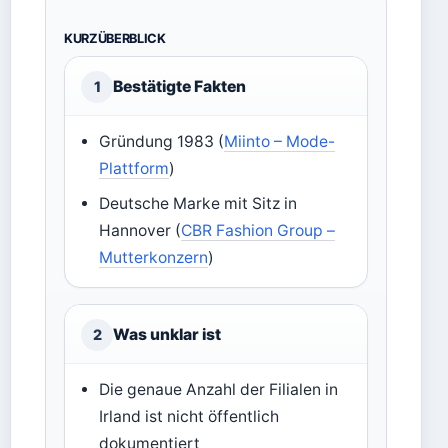
KURZÜBERBLICK
Bestätigte Fakten
1
Gründung 1983 (
Miinto – Mode-
Plattform
)
Deutsche Marke mit Sitz in
Hannover (
CBR Fashion Group –
Mutterkonzern
)
Was unklar ist
2
Die genaue Anzahl der Filialen in
Irland ist nicht öffentlich
dokumentiert