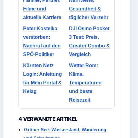
Familie, Partner,
Nährwerte,
Filme und
Gesundheit &
aktuelle Karriere
täglicher Verzehr
Peter Kostelka
DJI Osmo Pocket
verstorben:
3 Test: Preis,
Nachruf auf den
Creator Combo &
SPÖ-Politiker
Vergleich
Kärnten Netz
Wetter Rom:
Login: Anleitung
Klima,
für Mein Portal &
Temperaturen
Kelag
und beste
Reisezeit
4 VERWANDTE ARTIKEL
Grüner See: Wasserstand, Wanderung