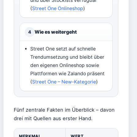
und über Stockists verfügbar
(
Street One Onlineshop
)
Wie es weitergeht
4
Street One setzt auf schnelle
Trendumsetzung und bleibt über
den eigenen Onlineshop sowie
Plattformen wie Zalando präsent
(
Street One – New-Kategorie
)
Fünf zentrale Fakten im Überblick – davon
drei mit Quellen aus erster Hand.
MERKMAL
WERT