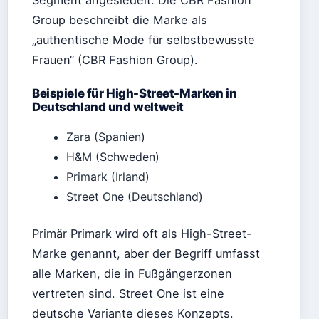
Group beschreibt die Marke als
„authentische Mode für selbstbewusste
Frauen“ (CBR Fashion Group).
Beispiele für High-Street-Marken in
Deutschland und weltweit
Zara (Spanien)
H&M (Schweden)
Primark (Irland)
Street One (Deutschland)
Primär Primark wird oft als High-Street-
Marke genannt, aber der Begriff umfasst
alle Marken, die in Fußgängerzonen
vertreten sind. Street One ist eine
deutsche Variante dieses Konzepts.