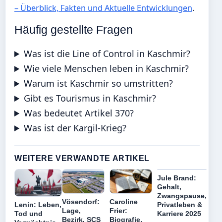
– Überblick, Fakten und Aktuelle Entwicklungen
.
Häufig gestellte Fragen
Was ist die Line of Control in Kaschmir?
Wie viele Menschen leben in Kaschmir?
Warum ist Kaschmir so umstritten?
Gibt es Tourismus in Kaschmir?
Was bedeutet Artikel 370?
Was ist der Kargil-Krieg?
WEITERE VERWANDTE ARTIKEL
Jule Brand:
Gehalt,
Zwangspause,
Vösendorf:
Caroline
Lenin: Leben,
Privatleben &
Lage,
Frier:
Tod und
Karriere 2025
Bezirk, SCS
Biografie,