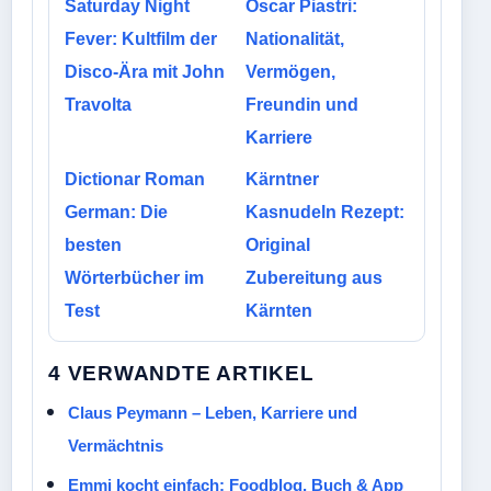
Saturday Night
Oscar Piastri:
Fever: Kultfilm der
Nationalität,
Disco-Ära mit John
Vermögen,
Travolta
Freundin und
Karriere
Dictionar Roman
Kärntner
German: Die
Kasnudeln Rezept:
besten
Original
Wörterbücher im
Zubereitung aus
Test
Kärnten
4 VERWANDTE ARTIKEL
Claus Peymann – Leben, Karriere und
Vermächtnis
Emmi kocht einfach: Foodblog, Buch & App