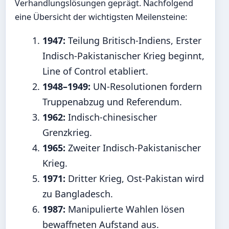
Verhandlungslösungen geprägt. Nachfolgend
eine Übersicht der wichtigsten Meilensteine:
1947:
Teilung Britisch-Indiens, Erster
Indisch-Pakistanischer Krieg beginnt,
Line of Control etabliert.
1948–1949:
UN-Resolutionen fordern
Truppenabzug und Referendum.
1962:
Indisch-chinesischer
Grenzkrieg.
1965:
Zweiter Indisch-Pakistanischer
Krieg.
1971:
Dritter Krieg, Ost-Pakistan wird
zu Bangladesch.
1987:
Manipulierte Wahlen lösen
bewaffneten Aufstand aus.