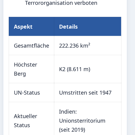
Terrororganisation verboten
Aspekt
Details
Gesamtfläche
222.236 km²
Höchster
K2 (8.611 m)
Berg
UN-Status
Umstritten seit 1947
Indien:
Aktueller
Unionsterritorium
Status
(seit 2019)