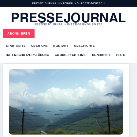
PRESSEJOURNAL HINTERGRUNDUPDATE
•
DEUTSCH
PRESSEJOURNAL
PRESSEJOURNAL HINTERGRUNDUPDATE
ABONNIEREN
STARTSEITE
ÜBER UNS
KONTAKT
GESCHICHTE
DATENSCHUTZERKLÄRUNG
COOKIE-RICHTLINIE
RUNDBRIEF
BLOG