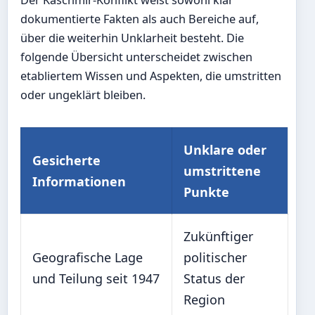
Der Kaschmir-Konflikt weist sowohl klar
dokumentierte Fakten als auch Bereiche auf,
über die weiterhin Unklarheit besteht. Die
folgende Übersicht unterscheidet zwischen
etabliertem Wissen und Aspekten, die umstritten
oder ungeklärt bleiben.
Unklare oder
Gesicherte
umstrittene
Informationen
Punkte
Zukünftiger
Geografische Lage
politischer
und Teilung seit 1947
Status der
Region