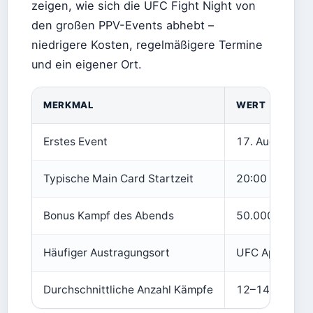
zeigen, wie sich die UFC Fight Night von
den großen PPV-Events abhebt –
niedrigere Kosten, regelmäßigere Termine
und ein eigener Ort.
MERKMAL
WERT
Erstes Event
17. August 201
Typische Main Card Startzeit
20:00 Uhr ET /
Bonus Kampf des Abends
50.000 USD
Häufiger Austragungsort
UFC Apex, Las
Durchschnittliche Anzahl Kämpfe
12–14