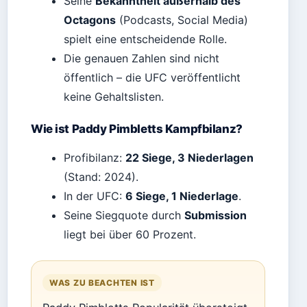
Seine
Bekanntheit außerhalb des
Octagons
(Podcasts, Social Media)
spielt eine entscheidende Rolle.
Die genauen Zahlen sind nicht
öffentlich – die UFC veröffentlicht
keine Gehaltslisten.
Wie ist Paddy Pimbletts Kampfbilanz?
Profibilanz:
22 Siege, 3 Niederlagen
(Stand: 2024).
In der UFC:
6 Siege, 1 Niederlage
.
Seine Siegquote durch
Submission
liegt bei über 60 Prozent.
WAS ZU BEACHTEN IST