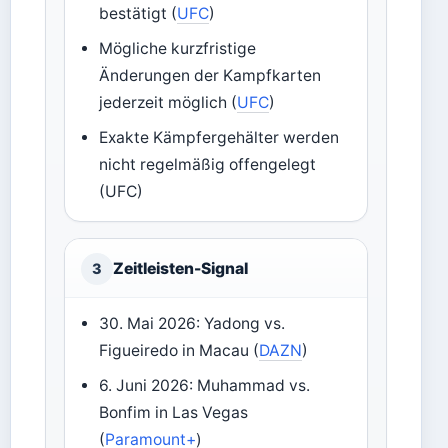
bestätigt (
UFC
)
Mögliche kurzfristige
Änderungen der Kampfkarten
jederzeit möglich (
UFC
)
Exakte Kämpfergehälter werden
nicht regelmäßig offengelegt
(UFC)
Zeitleisten-Signal
3
30. Mai 2026: Yadong vs.
Figueiredo in Macau (
DAZN
)
6. Juni 2026: Muhammad vs.
Bonfim in Las Vegas
(
Paramount+
)