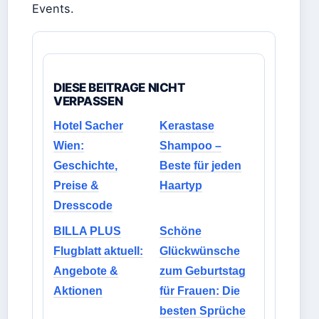
Events.
DIESE BEITRAGE NICHT
VERPASSEN
Hotel Sacher
Kerastase
Wien:
Shampoo –
Geschichte,
Beste für jeden
Preise &
Haartyp
Dresscode
BILLA PLUS
Schöne
Flugblatt aktuell:
Glückwünsche
Angebote &
zum Geburtstag
Aktionen
für Frauen: Die
besten Sprüche