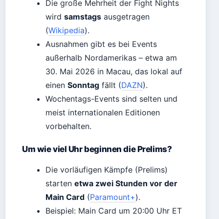
Die große Mehrheit der Fight Nights
wird
samstags
ausgetragen
(
Wikipedia
).
Ausnahmen gibt es bei Events
außerhalb Nordamerikas – etwa am
30. Mai 2026 in Macau, das lokal auf
einen
Sonntag
fällt (
DAZN
).
Wochentags-Events sind selten und
meist internationalen Editionen
vorbehalten.
Um wie viel Uhr beginnen die Prelims?
Die vorläufigen Kämpfe (Prelims)
starten
etwa zwei Stunden vor der
Main Card
(
Paramount+
).
Beispiel: Main Card um 20:00 Uhr ET