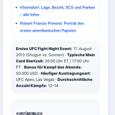
Vösendorf: Lage, Bezirk, SCS und Parken
– alle Infos
Robert Francis Prevost: Porträt des
ersten amerikanischen Papstes
Erstes UFC Fight Night Event:
17. August
2013 (Shogun vs. Sonnen) ·
Typische Main
Card Startzeit:
20:00 Uhr ET / 17:00 Uhr
PT ·
Bonus für Kampf des Abends:
50.000 USD ·
Häufiger Austragungsort:
UFC Apex, Las Vegas ·
Durchschnittliche
Anzahl Kämpfe:
12–14
KURZÜBERBLICK