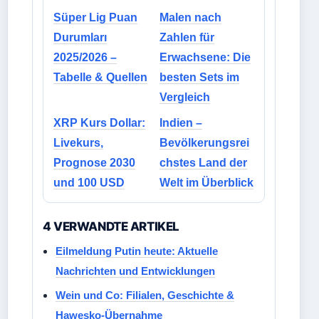
Süper Lig Puan
Malen nach
Durumları
Zahlen für
2025/2026 –
Erwachsene: Die
Tabelle & Quellen
besten Sets im
Vergleich
XRP Kurs Dollar:
Indien –
Livekurs,
Bevölkerungsrei
Prognose 2030
chstes Land der
und 100 USD
Welt im Überblick
4 VERWANDTE ARTIKEL
Eilmeldung Putin heute: Aktuelle
Nachrichten und Entwicklungen
Wein und Co: Filialen, Geschichte &
Hawesko-Übernahme