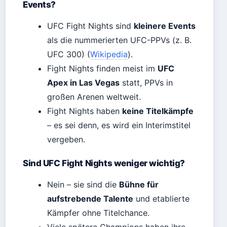
Events?
UFC Fight Nights sind
kleinere Events
als die nummerierten UFC-PPVs (z. B.
UFC 300) (
Wikipedia
).
Fight Nights finden meist im
UFC
Apex in Las Vegas
statt, PPVs in
großen Arenen weltweit.
Fight Nights haben
keine Titelkämpfe
– es sei denn, es wird ein Interimstitel
vergeben.
Sind UFC Fight Nights weniger wichtig?
Nein – sie sind die
Bühne für
aufstrebende Talente
und etablierte
Kämpfer ohne Titelchance.
Viele spätere Champions haben ihre