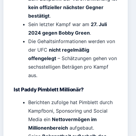
kein offizieller nächster Gegner
bestätigt
.
Sein letzter Kampf war am
27. Juli
2024 gegen Bobby Green
.
Die Gehaltsinformationen werden von
der UFC
nicht regelmäßig
offengelegt
– Schätzungen gehen von
sechsstelligen Beträgen pro Kampf
aus.
Ist Paddy Pimblett Millionär?
Berichten zufolge hat Pimblett durch
Kampfboni, Sponsoring und Social
Media ein
Nettovermögen im
Millionenbereich
aufgebaut.