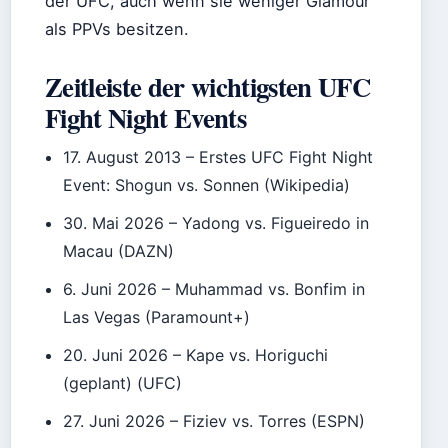
der UFC, auch wenn sie weniger Glamour
als PPVs besitzen.
Zeitleiste der wichtigsten UFC
Fight Night Events
17. August 2013
– Erstes UFC Fight Night
Event: Shogun vs. Sonnen (Wikipedia)
30. Mai 2026
– Yadong vs. Figueiredo in
Macau (DAZN)
6. Juni 2026
– Muhammad vs. Bonfim in
Las Vegas (Paramount+)
20. Juni 2026
– Kape vs. Horiguchi
(geplant) (UFC)
27. Juni 2026
– Fiziev vs. Torres (ESPN)