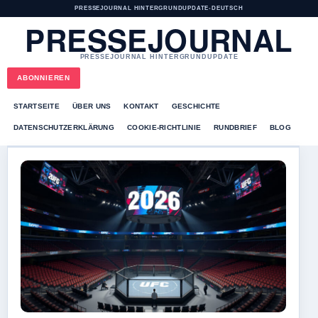
PRESSEJOURNAL HINTERGRUNDUPDATE
•
DEUTSCH
PRESSEJOURNAL
PRESSEJOURNAL HINTERGRUNDUPDATE
ABONNIEREN
STARTSEITE
ÜBER UNS
KONTAKT
GESCHICHTE
DATENSCHUTZERKLÄRUNG
COOKIE-RICHTLINIE
RUNDBRIEF
BLOG