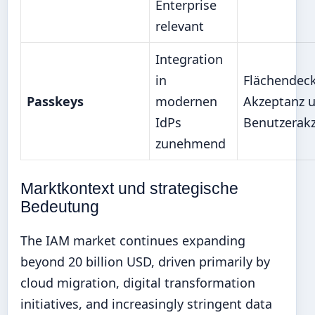
Enterprise
relevant
Integration
in
Flächendec
Passkeys
modernen
Akzeptanz 
IdPs
Benutzerak
zunehmend
Marktkontext und strategische
Bedeutung
The IAM market continues expanding
beyond 20 billion USD, driven primarily by
cloud migration, digital transformation
initiatives, and increasingly stringent data