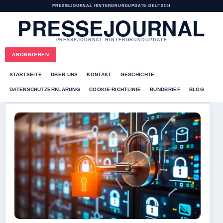
PRESSEJOURNAL HINTERGRUNDUPDATE
•
DEUTSCH
PRESSEJOURNAL
PRESSEJOURNAL HINTERGRUNDUPDATE
ABONNIEREN
STARTSEITE
ÜBER UNS
KONTAKT
GESCHICHTE
DATENSCHUTZERKLÄRUNG
COOKIE-RICHTLINIE
RUNDBRIEF
BLOG