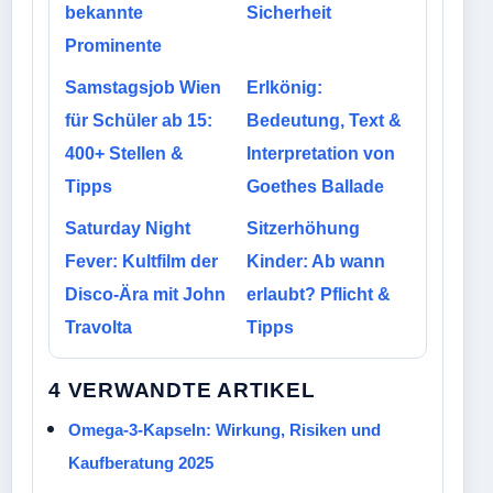
bekannte
Sicherheit
Prominente
Samstagsjob Wien
Erlkönig:
für Schüler ab 15:
Bedeutung, Text &
400+ Stellen &
Interpretation von
Tipps
Goethes Ballade
Saturday Night
Sitzerhöhung
Fever: Kultfilm der
Kinder: Ab wann
Disco-Ära mit John
erlaubt? Pflicht &
Travolta
Tipps
4 VERWANDTE ARTIKEL
Omega-3-Kapseln: Wirkung, Risiken und
Kaufberatung 2025