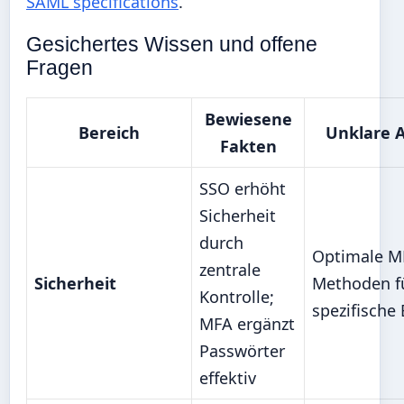
SAML specifications
.
Gesichertes Wissen und offene
Fragen
Bewiesene
Bereich
Unklare 
Fakten
SSO erhöht
Sicherheit
durch
Optimale M
zentrale
Sicherheit
Methoden f
Kontrolle;
spezifische
MFA ergänzt
Passwörter
effektiv