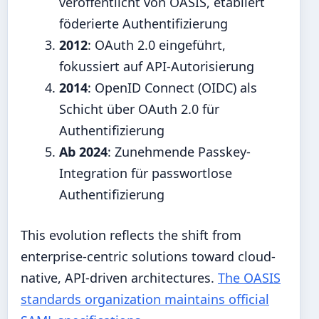
veröffentlicht von OASIS, etabliert
föderierte Authentifizierung
2012
: OAuth 2.0 eingeführt,
fokussiert auf API-Autorisierung
2014
: OpenID Connect (OIDC) als
Schicht über OAuth 2.0 für
Authentifizierung
Ab 2024
: Zunehmende Passkey-
Integration für passwortlose
Authentifizierung
This evolution reflects the shift from
enterprise-centric solutions toward cloud-
native, API-driven architectures.
The OASIS
standards organization maintains official