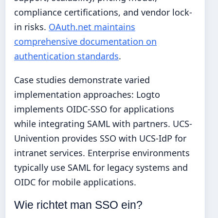
compliance certifications, and vendor lock-
in risks.
OAuth.net maintains
comprehensive documentation on
authentication standards
.
Case studies demonstrate varied
implementation approaches: Logto
implements OIDC-SSO for applications
while integrating SAML with partners. UCS-
Univention provides SSO with UCS-IdP for
intranet services. Enterprise environments
typically use SAML for legacy systems and
OIDC for mobile applications.
Wie richtet man SSO ein?