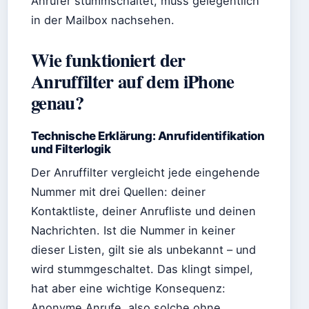
Anrufer stummschaltet, muss gelegentlich
in der Mailbox nachsehen.
Wie funktioniert der
Anruffilter auf dem iPhone
genau?
Technische Erklärung: Anrufidentifikation
und Filterlogik
Der Anruffilter vergleicht jede eingehende
Nummer mit drei Quellen: deiner
Kontaktliste, deiner Anrufliste und deinen
Nachrichten. Ist die Nummer in keiner
dieser Listen, gilt sie als unbekannt – und
wird stummgeschaltet. Das klingt simpel,
hat aber eine wichtige Konsequenz:
Anonyme Anrufe, also solche ohne