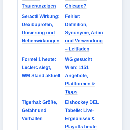
Traueranzeigen
Chicago?
Seractil Wirkung:
Fehler:
Dexibuprofen,
Definition,
Dosierung und
Synonyme, Arten
Nebenwirkungen
und Verwendung
– Leitfaden
Formel 1 heute:
WG gesucht
Leclerc siegt,
Wien: 1151
WM-Stand aktuell
Angebote,
Plattformen &
Tipps
Tigerhai: Größe,
Eishockey DEL
Gefahr und
Tabelle: Live-
Verhalten
Ergebnisse &
Playoffs heute