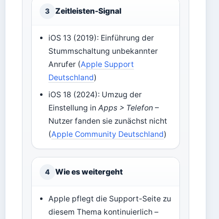
Zeitleisten-Signal
3
iOS 13 (2019): Einführung der
Stummschaltung unbekannter
Anrufer (
Apple Support
Deutschland
)
iOS 18 (2024): Umzug der
Einstellung in
Apps > Telefon
–
Nutzer fanden sie zunächst nicht
(
Apple Community Deutschland
)
Wie es weitergeht
4
Apple pflegt die Support-Seite zu
diesem Thema kontinuierlich –