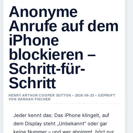
Anonyme
Anrufe auf dem
iPhone
blockieren –
Schritt-für-
Schritt
HENRY ARTHUR COOPER SUTTON • 2026-06-23 • GEPRUFT
VON HANNAH FISCHER
Jeder kennt das: Das iPhone klingelt, auf
dem Display steht „Unbekannt” oder gar
keine Nummer – und wer abnimmt, hört nur