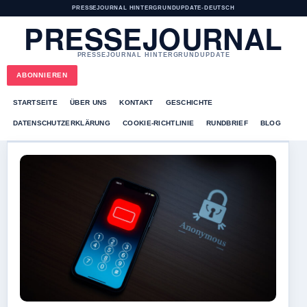
PRESSEJOURNAL HINTERGRUNDUPDATE
•
DEUTSCH
PRESSEJOURNAL
PRESSEJOURNAL HINTERGRUNDUPDATE
ABONNIEREN
STARTSEITE
ÜBER UNS
KONTAKT
GESCHICHTE
DATENSCHUTZERKLÄRUNG
COOKIE-RICHTLINIE
RUNDBRIEF
BLOG