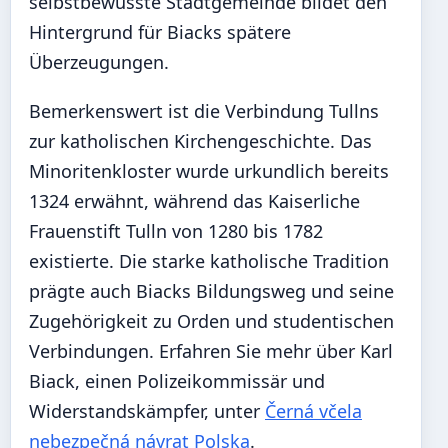
selbstbewusste Stadtgemeinde bildet den
Hintergrund für Biacks spätere
Überzeugungen.
Bemerkenswert ist die Verbindung Tullns
zur katholischen Kirchengeschichte. Das
Minoritenkloster wurde urkundlich bereits
1324 erwähnt, während das Kaiserliche
Frauenstift Tulln von 1280 bis 1782
existierte. Die starke katholische Tradition
prägte auch Biacks Bildungsweg und seine
Zugehörigkeit zu Orden und studentischen
Verbindungen. Erfahren Sie mehr über Karl
Biack, einen Polizeikommissär und
Widerstandskämpfer, unter
Černá včela
nebezpečná návrat Polska
.