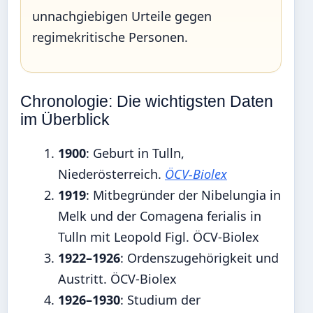
unnachgiebigen Urteile gegen
regimekritische Personen.
Chronologie: Die wichtigsten Daten
im Überblick
1900
: Geburt in Tulln,
Niederösterreich.
ÖCV-Biolex
1919
: Mitbegründer der Nibelungia in
Melk und der Comagena ferialis in
Tulln mit Leopold Figl. ÖCV-Biolex
1922–1926
: Ordenszugehörigkeit und
Austritt. ÖCV-Biolex
1926–1930
: Studium der