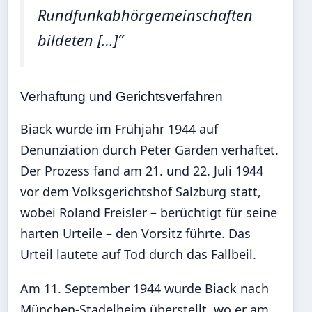
Rundfunkabhörgemeinschaften
bildeten […]”
Verhaftung und Gerichtsverfahren
Biack wurde im Frühjahr 1944 auf
Denunziation durch Peter Garden verhaftet.
Der Prozess fand am 21. und 22. Juli 1944
vor dem Volksgerichtshof Salzburg statt,
wobei Roland Freisler – berüchtigt für seine
harten Urteile – den Vorsitz führte. Das
Urteil lautete auf Tod durch das Fallbeil.
Am 11. September 1944 wurde Biack nach
München-Stadelheim überstellt, wo er am