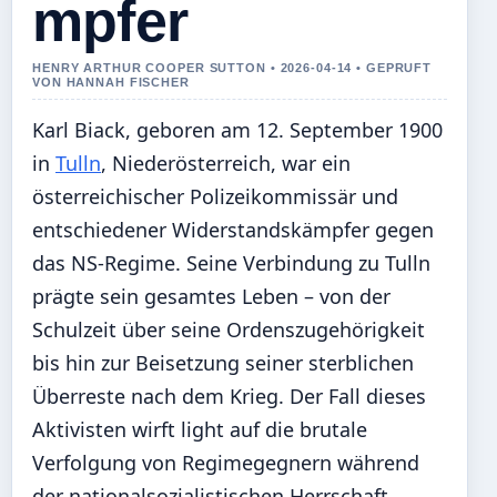
mpfer
HENRY ARTHUR COOPER SUTTON • 2026-04-14 • GEPRUFT
VON HANNAH FISCHER
Karl Biack, geboren am 12. September 1900
in
Tulln
, Niederösterreich, war ein
österreichischer Polizeikommissär und
entschiedener Widerstandskämpfer gegen
das NS-Regime. Seine Verbindung zu Tulln
prägte sein gesamtes Leben – von der
Schulzeit über seine Ordenszugehörigkeit
bis hin zur Beisetzung seiner sterblichen
Überreste nach dem Krieg. Der Fall dieses
Aktivisten wirft light auf die brutale
Verfolgung von Regimegegnern während
der nationalsozialistischen Herrschaft.