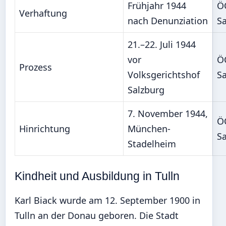
Frühjahr 1944
Ö
Verhaftung
nach Denunziation
Sa
21.–22. Juli 1944
vor
Ö
Prozess
Volksgerichtshof
Sa
Salzburg
7. November 1944,
Ö
Hinrichtung
München-
Sa
Stadelheim
Kindheit und Ausbildung in Tulln
Karl Biack wurde am 12. September 1900 in
Tulln an der Donau geboren. Die Stadt