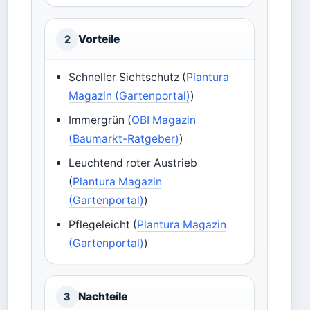
Vorteile
2
Schneller Sichtschutz (
Plantura
Magazin (Gartenportal)
)
Immergrün (
OBI Magazin
(Baumarkt-Ratgeber)
)
Leuchtend roter Austrieb
(
Plantura Magazin
(Gartenportal)
)
Pflegeleicht (
Plantura Magazin
(Gartenportal)
)
Nachteile
3