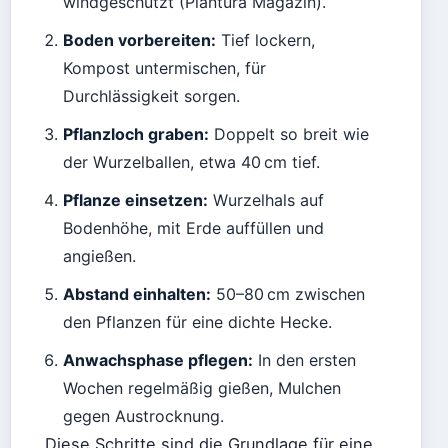
windgeschützt (Plantura Magazin).
Boden vorbereiten:
Tief lockern,
Kompost untermischen, für
Durchlässigkeit sorgen.
Pflanzloch graben:
Doppelt so breit wie
der Wurzelballen, etwa 40 cm tief.
Pflanze einsetzen:
Wurzelhals auf
Bodenhöhe, mit Erde auffüllen und
angießen.
Abstand einhalten:
50–80 cm zwischen
den Pflanzen für eine dichte Hecke.
Anwachsphase pflegen:
In den ersten
Wochen regelmäßig gießen, Mulchen
gegen Austrocknung.
Diese Schritte sind die Grundlage für eine