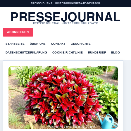
PRESSEJOURNAL HINTERGRUNDUPDATE
•
DEUTSCH
PRESSEJOURNAL
PRESSEJOURNAL HINTERGRUNDUPDATE
ABONNIEREN
STARTSEITE
ÜBER UNS
KONTAKT
GESCHICHTE
DATENSCHUTZERKLÄRUNG
COOKIE-RICHTLINIE
RUNDBRIEF
BLOG