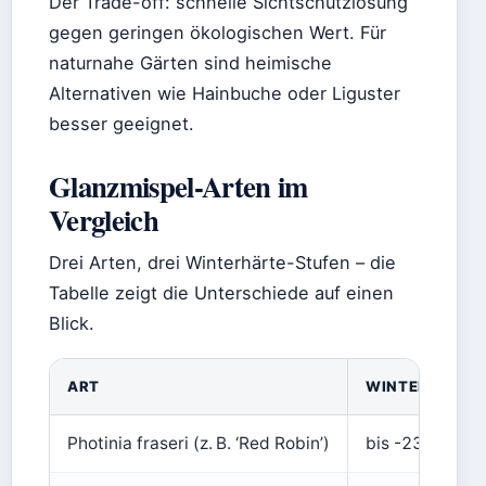
Der Trade-off: schnelle Sichtschutzlösung
gegen geringen ökologischen Wert. Für
naturnahe Gärten sind heimische
Alternativen wie Hainbuche oder Liguster
besser geeignet.
Glanzmispel-Arten im
Vergleich
Drei Arten, drei Winterhärte-Stufen – die
Tabelle zeigt die Unterschiede auf einen
Blick.
ART
WINTERHÄRTE
Photinia fraseri (z. B. ‘Red Robin’)
bis -23 °C