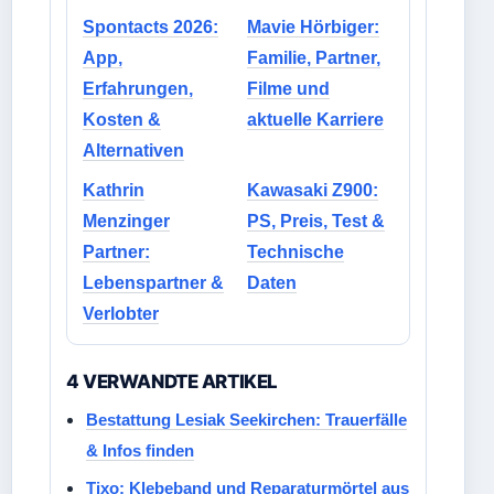
Spontacts 2026:
Mavie Hörbiger:
App,
Familie, Partner,
Erfahrungen,
Filme und
Kosten &
aktuelle Karriere
Alternativen
Kathrin
Kawasaki Z900:
Menzinger
PS, Preis, Test &
Partner:
Technische
Lebenspartner &
Daten
Verlobter
4 VERWANDTE ARTIKEL
Bestattung Lesiak Seekirchen: Trauerfälle
& Infos finden
Tixo: Klebeband und Reparaturmörtel aus