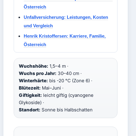
Österreich
Unfallversicherung: Leistungen, Kosten
und Vergleich
Henrik Kristoffersen: Karriere, Familie,
Österreich
Wuchshöhe:
1,5–4 m ·
Wuchs pro Jahr:
30–40 cm ·
Winterhärte:
bis -20 °C (Zone 6) ·
Blütezeit:
Mai–Juni ·
Giftigkeit:
leicht giftig (cyanogene
Glykoside) ·
Standort:
Sonne bis Halbschatten