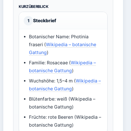
KURZÜBERBLICK
Steckbrief
1
Botanischer Name: Photinia
fraseri (
Wikipedia – botanische
Gattung
)
Familie: Rosaceae (
Wikipedia –
botanische Gattung
)
Wuchshöhe: 1,5–4 m (
Wikipedia –
botanische Gattung
)
Blütenfarbe: weiß (Wikipedia –
botanische Gattung)
Früchte: rote Beeren (Wikipedia –
botanische Gattung)