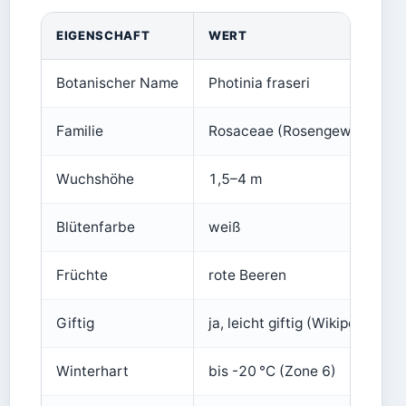
EIGENSCHAFT
WERT
Botanischer Name
Photinia fraseri
Familie
Rosaceae (Rosengewächse)
Wuchshöhe
1,5–4 m
Blütenfarbe
weiß
Früchte
rote Beeren
Giftig
ja, leicht giftig (Wikipedia – Gi
Winterhart
bis -20 °C (Zone 6)