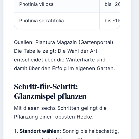
Photinia villosa
bis -26 °C
Photinia serratifolia
bis -15 °C
Quellen: Plantura Magazin (Gartenportal)
Die Tabelle zeigt: Die Wahl der Art
entscheidet über die Winterhärte und
damit über den Erfolg im eigenen Garten.
Schritt-für-Schritt:
Glanzmispel pflanzen
Mit diesen sechs Schritten gelingt die
Pflanzung einer robusten Hecke.
Standort wählen:
Sonnig bis halbschattig,