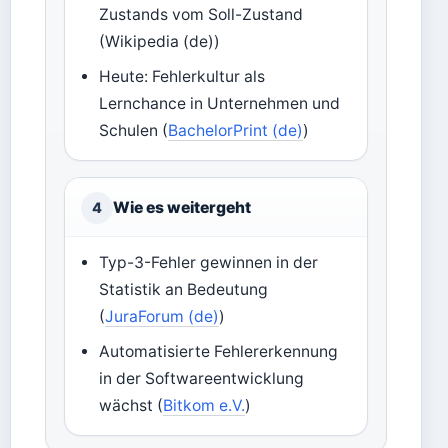
Zustands vom Soll-Zustand
(Wikipedia (de))
Heute: Fehlerkultur als
Lernchance in Unternehmen und
Schulen (
BachelorPrint (de)
)
Wie es weitergeht
4
Typ-3-Fehler gewinnen in der
Statistik an Bedeutung
(
JuraForum (de)
)
Automatisierte Fehlererkennung
in der Softwareentwicklung
wächst (
Bitkom e.V.
)