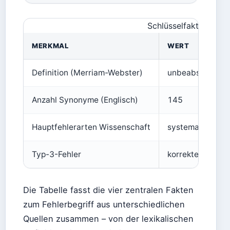
Schlüsselfakten zum 
MERKMAL
WERT
Definition (Merriam-Webster)
unbeabsichtigte
Anzahl Synonyme (Englisch)
145
Hauptfehlerarten Wissenschaft
systematisch und
Typ-3-Fehler
korrekte Lösung 
Die Tabelle fasst die vier zentralen Fakten
zum Fehlerbegriff aus unterschiedlichen
Quellen zusammen – von der lexikalischen