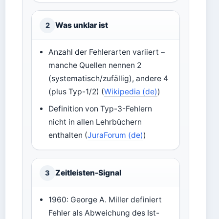
Was unklar ist
2
Anzahl der Fehlerarten variiert –
manche Quellen nennen 2
(systematisch/zufällig), andere 4
(plus Typ-1/2) (
Wikipedia (de)
)
Definition von Typ-3-Fehlern
nicht in allen Lehrbüchern
enthalten (
JuraForum (de)
)
Zeitleisten-Signal
3
1960: George A. Miller definiert
Fehler als Abweichung des Ist-