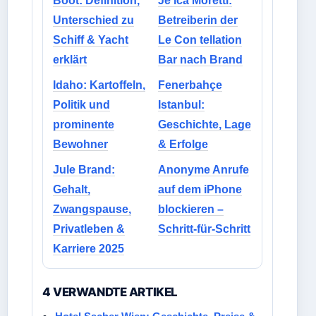
Boot: Definition,
Je ica Moretti:
Unterschied zu
Betreiberin der
Schiff & Yacht
Le Con tellation
erklärt
Bar nach Brand
Idaho: Kartoffeln,
Fenerbahçe
Politik und
Istanbul:
prominente
Geschichte, Lage
Bewohner
& Erfolge
Jule Brand:
Anonyme Anrufe
Gehalt,
auf dem iPhone
Zwangspause,
blockieren –
Privatleben &
Schritt-für-Schritt
Karriere 2025
4 VERWANDTE ARTIKEL