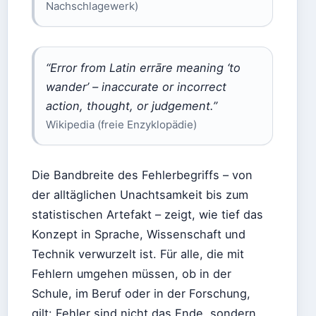
Nachschlagewerk)
“Error from Latin errāre meaning ‘to
wander’ – inaccurate or incorrect
action, thought, or judgement.”
Wikipedia (freie Enzyklopädie)
Die Bandbreite des Fehlerbegriffs – von
der alltäglichen Unachtsamkeit bis zum
statistischen Artefakt – zeigt, wie tief das
Konzept in Sprache, Wissenschaft und
Technik verwurzelt ist. Für alle, die mit
Fehlern umgehen müssen, ob in der
Schule, im Beruf oder in der Forschung,
gilt: Fehler sind nicht das Ende, sondern