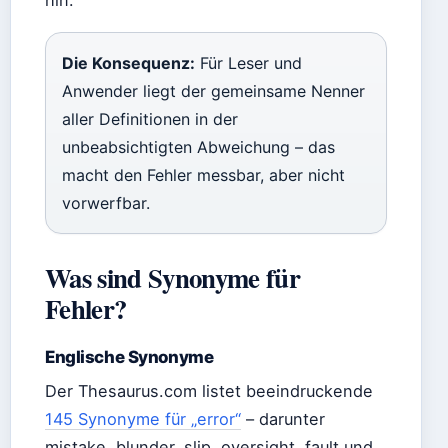
Die Konsequenz:
Für Leser und
Anwender liegt der gemeinsame Nenner
aller Definitionen in der
unbeabsichtigten Abweichung – das
macht den Fehler messbar, aber nicht
vorwerfbar.
Was sind Synonyme für
Fehler?
Englische Synonyme
Der Thesaurus.com listet beeindruckende
145 Synonyme für „error“
– darunter
mistake, blunder, slip, oversight, fault und