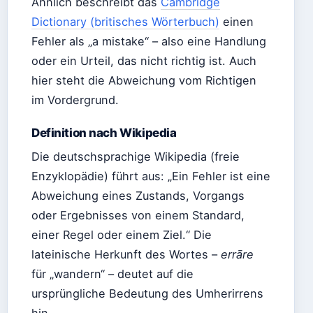
Ähnlich beschreibt das
Cambridge
Dictionary (britisches Wörterbuch)
einen
Fehler als „a mistake“ – also eine Handlung
oder ein Urteil, das nicht richtig ist. Auch
hier steht die Abweichung vom Richtigen
im Vordergrund.
Definition nach Wikipedia
Die deutschsprachige Wikipedia (freie
Enzyklopädie) führt aus: „Ein Fehler ist eine
Abweichung eines Zustands, Vorgangs
oder Ergebnisses von einem Standard,
einer Regel oder einem Ziel.“ Die
lateinische Herkunft des Wortes –
errāre
für „wandern“ – deutet auf die
ursprüngliche Bedeutung des Umherirrens
hin.