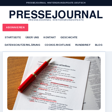
PRESSEJOURNAL HINTERGRUNDUPDATE
•
DEUTSCH
PRESSEJOURNAL
PRESSEJOURNAL HINTERGRUNDUPDATE
ABONNIEREN
STARTSEITE
ÜBER UNS
KONTAKT
GESCHICHTE
DATENSCHUTZERKLÄRUNG
COOKIE-RICHTLINIE
RUNDBRIEF
BLOG