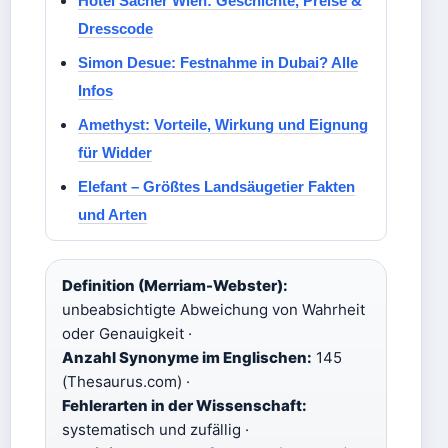
Hotel Sacher Wien: Geschichte, Preise &
Dresscode
Simon Desue: Festnahme in Dubai? Alle
Infos
Amethyst: Vorteile, Wirkung und Eignung
für Widder
Elefant – Größtes Landsäugetier Fakten
und Arten
Definition (Merriam-Webster):
unbeabsichtigte Abweichung von Wahrheit
oder Genauigkeit ·
Anzahl Synonyme im Englischen:
145
(Thesaurus.com) ·
Fehlerarten in der Wissenschaft:
systematisch und zufällig ·