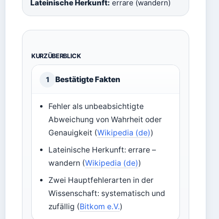
Lateinische Herkunft:
errare (wandern)
KURZÜBERBLICK
Bestätigte Fakten
1
Fehler als unbeabsichtigte
Abweichung von Wahrheit oder
Genauigkeit (
Wikipedia (de)
)
Lateinische Herkunft: errare –
wandern (
Wikipedia (de)
)
Zwei Hauptfehlerarten in der
Wissenschaft: systematisch und
zufällig (
Bitkom e.V.
)