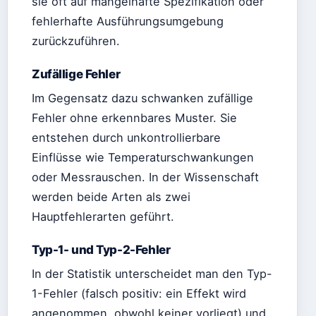
sie oft auf mangelhafte Spezifikation oder
fehlerhafte Ausführungsumgebung
zurückzuführen.
Zufällige Fehler
Im Gegensatz dazu schwanken zufällige
Fehler ohne erkennbares Muster. Sie
entstehen durch unkontrollierbare
Einflüsse wie Temperaturschwankungen
oder Messrauschen. In der Wissenschaft
werden beide Arten als zwei
Hauptfehlerarten geführt.
Typ-1- und Typ-2-Fehler
In der Statistik unterscheidet man den Typ-
1-Fehler (falsch positiv: ein Effekt wird
angenommen, obwohl keiner vorliegt) und