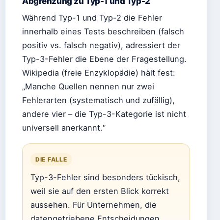
Abgrenzung zu Typ-1 und Typ-2
Während Typ-1 und Typ-2 die Fehler
innerhalb eines Tests beschreiben (falsch
positiv vs. falsch negativ), adressiert der
Typ-3-Fehler die Ebene der Fragestellung.
Wikipedia (freie Enzyklopädie) hält fest:
„Manche Quellen nennen nur zwei
Fehlerarten (systematisch und zufällig),
andere vier – die Typ-3-Kategorie ist nicht
universell anerkannt.“
DIE FALLE
Typ-3-Fehler sind besonders tückisch,
weil sie auf den ersten Blick korrekt
aussehen. Für Unternehmen, die
datengetriebene Entscheidungen