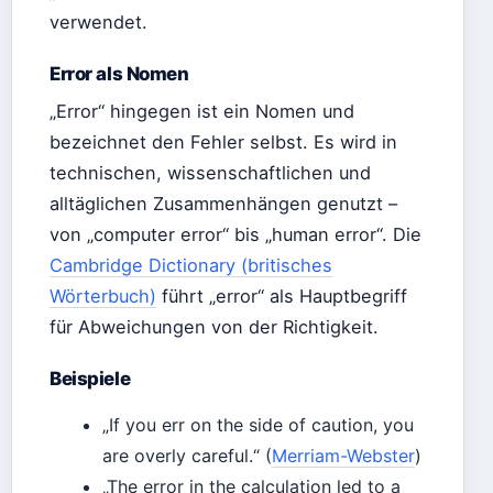
verwendet.
Error als Nomen
„Error“ hingegen ist ein Nomen und
bezeichnet den Fehler selbst. Es wird in
technischen, wissenschaftlichen und
alltäglichen Zusammenhängen genutzt –
von „computer error“ bis „human error“. Die
Cambridge Dictionary (britisches
Wörterbuch)
führt „error“ als Hauptbegriff
für Abweichungen von der Richtigkeit.
Beispiele
„If you err on the side of caution, you
are overly careful.“ (
Merriam-Webster
)
„The error in the calculation led to a