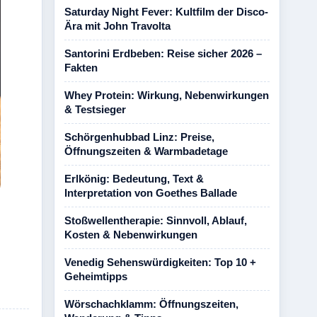
Saturday Night Fever: Kultfilm der Disco-
Ära mit John Travolta
Santorini Erdbeben: Reise sicher 2026 –
Fakten
Whey Protein: Wirkung, Nebenwirkungen
& Testsieger
Schörgenhubbad Linz: Preise,
Öffnungszeiten & Warmbadetage
Erlkönig: Bedeutung, Text &
Interpretation von Goethes Ballade
Stoßwellentherapie: Sinnvoll, Ablauf,
Kosten & Nebenwirkungen
Venedig Sehenswürdigkeiten: Top 10 +
Geheimtipps
Wörschachklamm: Öffnungszeiten,