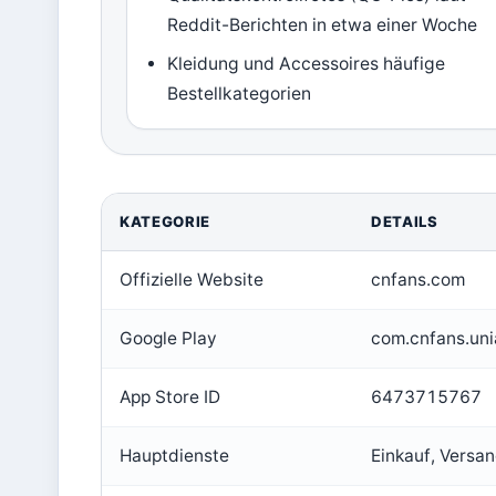
Reddit-Berichten in etwa einer Woche
Kleidung und Accessoires häufige
Bestellkategorien
KATEGORIE
DETAILS
Offizielle Website
cnfans.com
Google Play
com.cnfans.un
App Store ID
6473715767
Hauptdienste
Einkauf, Versa