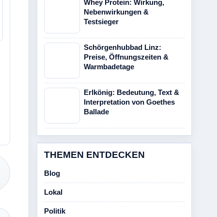
Whey Protein: Wirkung,
Nebenwirkungen &
Testsieger
Schörgenhubbad Linz:
Preise, Öffnungszeiten &
Warmbadetage
Erlkönig: Bedeutung, Text &
Interpretation von Goethes
Ballade
THEMEN ENTDECKEN
Blog
Lokal
Politik