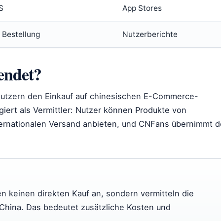
S
App Stores
r Bestellung
Nutzerberichte
endet?
Nutzern den Einkauf auf chinesischen E-Commerce-
ngiert als Vermittler: Nutzer können Produkte von
nternationalen Versand anbieten, und CNFans übernimmt 
 keinen direkten Kauf an, sondern vermitteln die
 China. Das bedeutet zusätzliche Kosten und