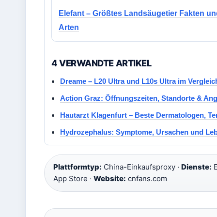
Elefant – Größtes Landsäugetier Fakten u
Arten
4 VERWANDTE ARTIKEL
Dreame – L20 Ultra und L10s Ultra im Vergleic
Action Graz: Öffnungszeiten, Standorte & An
Hautarzt Klagenfurt – Beste Dermatologen, T
Hydrozephalus: Symptome, Ursachen und Le
Plattformtyp:
China-Einkaufsproxy ·
Dienste:
E
App Store ·
Website:
cnfans.com