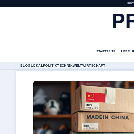
PRE
P
STARTSEITE
ÜBER U
BLOG
LOKAL
POLITIK
TECHNIK
WELT
WIRTSCHAFT