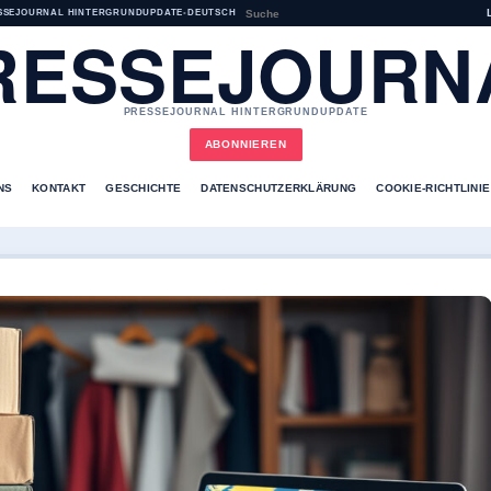
SSEJOURNAL HINTERGRUNDUPDATE
•
DEUTSCH
RESSEJOURN
PRESSEJOURNAL HINTERGRUNDUPDATE
ABONNIEREN
NS
KONTAKT
GESCHICHTE
DATENSCHUTZERKLÄRUNG
COOKIE-RICHTLINIE