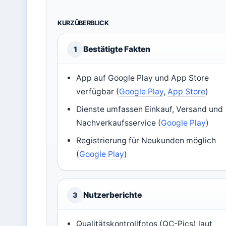
KURZÜBERBLICK
Bestätigte Fakten
1
App auf Google Play und App Store
verfügbar (
Google Play
,
App Store
)
Dienste umfassen Einkauf, Versand und
Nachverkaufsservice (
Google Play
)
Registrierung für Neukunden möglich
(
Google Play
)
Nutzerberichte
3
Qualitätskontrollfotos (QC-Pics) laut