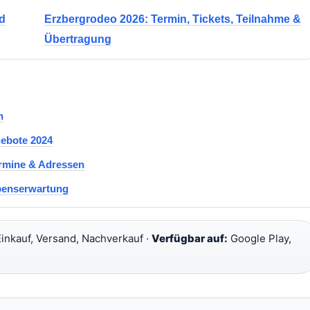
nd
Erzbergrodeo 2026: Termin, Tickets, Teilnahme &
Übertragung
h
gebote 2024
ermine & Adressen
benserwartung
inkauf, Versand, Nachverkauf ·
Verfügbar auf:
Google Play,