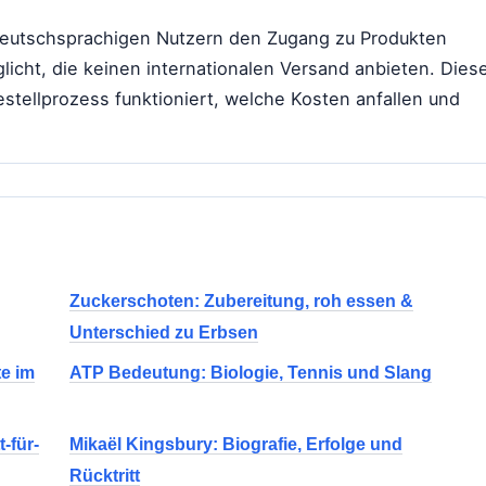
deutschsprachigen Nutzern den Zugang zu Produkten
cht, die keinen internationalen Versand anbieten. Dies
 Bestellprozess funktioniert, welche Kosten anfallen und
Zuckerschoten: Zubereitung, roh essen &
Unterschied zu Erbsen
te im
ATP Bedeutung: Biologie, Tennis und Slang
-für-
Mikaël Kingsbury: Biografie, Erfolge und
Rücktritt