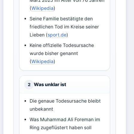
März 2025 im Alter von 76 Jahren
(
Wikipedia
)
Seine Familie bestätigte den
friedlichen Tod im Kreise seiner
Lieben (
sport.de
)
Keine offizielle Todesursache
wurde bisher genannt
(
Wikipedia
)
Was unklar ist
2
Die genaue Todesursache bleibt
unbekannt
Was Muhammad Ali Foreman im
Ring zugeflüstert haben soll