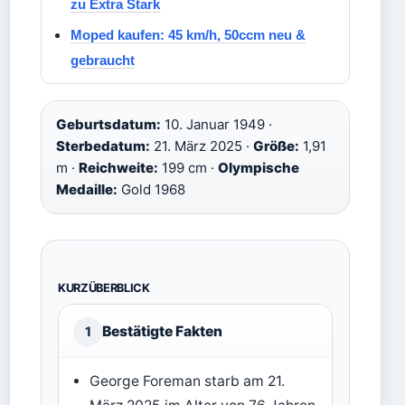
zu Extra Stark
Moped kaufen: 45 km/h, 50ccm neu &
gebraucht
Geburtsdatum:
10. Januar 1949 ·
Sterbedatum:
21. März 2025 ·
Größe:
1,91
m ·
Reichweite:
199 cm ·
Olympische
Medaille:
Gold 1968
KURZÜBERBLICK
Bestätigte Fakten
1
George Foreman starb am 21.