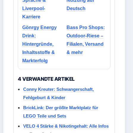
Sprache &
Nutzung auf
Liverpool-
Deutsch
Karriere
Gönrgy Energy
Bass Pro Shops:
Drink:
Outdoor-Riese –
Hintergründe,
Filialen, Versand
Inhaltsstoffe &
& mehr
Markterfolg
4 VERWANDTE ARTIKEL
Conny Kreuter: Schwangerschaft,
Fehlgeburt & Kinder
BrickLink: Der größte Marktplatz für
LEGO Teile und Sets
VELO 4 Stärke & Nikotingehalt: Alle Infos