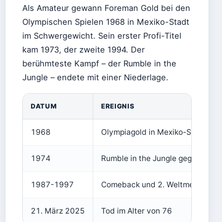
Als Amateur gewann Foreman Gold bei den
Olympischen Spielen 1968 in Mexiko-Stadt
im Schwergewicht. Sein erster Profi-Titel
kam 1973, der zweite 1994. Der
berühmteste Kampf – der Rumble in the
Jungle – endete mit einer Niederlage.
DATUM
EREIGNIS
1968
Olympiagold in Mexiko-Stadt
1974
Rumble in the Jungle gegen Ali
1987-1997
Comeback und 2. Weltmeistertite
21. März 2025
Tod im Alter von 76