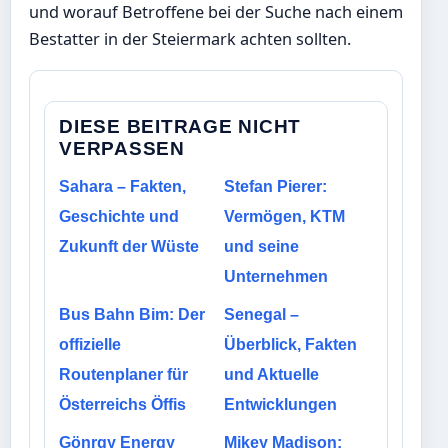
und worauf Betroffene bei der Suche nach einem
Bestatter in der Steiermark achten sollten.
DIESE BEITRAGE NICHT
VERPASSEN
Sahara – Fakten,
Stefan Pierer:
Geschichte und
Vermögen, KTM
Zukunft der Wüste
und seine
Unternehmen
Bus Bahn Bim: Der
Senegal –
offizielle
Überblick, Fakten
Routenplaner für
und Aktuelle
Österreichs Öffis
Entwicklungen
Gönrgy Energy
Mikey Madison: