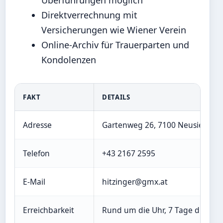
Überführungen möglich
Direktverrechnung mit
Versicherungen wie Wiener Verein
Online-Archiv für Trauerparten und
Kondolenzen
FAKT
DETAILS
Adresse
Gartenweg 26, 7100 Neusiedl a
Telefon
+43 2167 2595
E-Mail
hitzinger@gmx.at
Erreichbarkeit
Rund um die Uhr, 7 Tage die Wo