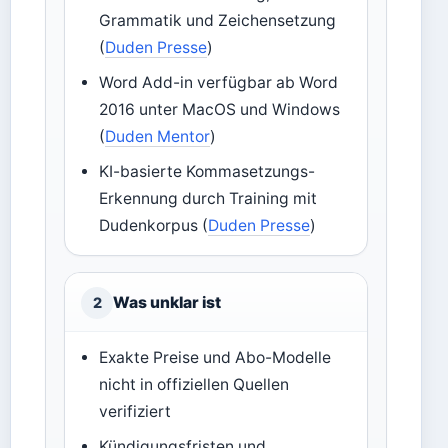
Grammatik und Zeichensetzung
(
Duden Presse
)
Word Add-in verfügbar ab Word
2016 unter MacOS und Windows
(
Duden Mentor
)
KI-basierte Kommasetzungs-
Erkennung durch Training mit
Dudenkorpus (
Duden Presse
)
Was unklar ist
2
Exakte Preise und Abo-Modelle
nicht in offiziellen Quellen
verifiziert
Kündigungsfristen und