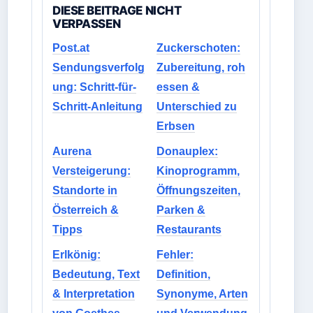
DIESE BEITRAGE NICHT
VERPASSEN
Post.at
Zuckerschoten:
Sendungsverfolg
Zubereitung, roh
ung: Schritt-für-
essen &
Schritt-Anleitung
Unterschied zu
Erbsen
Aurena
Donauplex:
Versteigerung:
Kinoprogramm,
Standorte in
Öffnungszeiten,
Österreich &
Parken &
Tipps
Restaurants
Erlkönig:
Fehler:
Bedeutung, Text
Definition,
& Interpretation
Synonyme, Arten