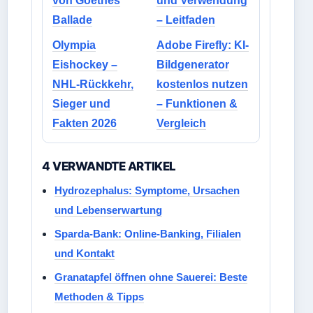
von Goethes
und Verwendung
Ballade
– Leitfaden
Olympia
Adobe Firefly: KI-
Eishockey –
Bildgenerator
NHL-Rückkehr,
kostenlos nutzen
Sieger und
– Funktionen &
Fakten 2026
Vergleich
4 VERWANDTE ARTIKEL
Hydrozephalus: Symptome, Ursachen
und Lebenserwartung
Sparda-Bank: Online-Banking, Filialen
und Kontakt
Granatapfel öffnen ohne Sauerei: Beste
Methoden & Tipps