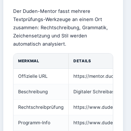
Der Duden-Mentor fasst mehrere
Textprüfungs-Werkzeuge an einem Ort
zusammen: Rechtschreibung, Grammatik,
Zeichensetzung und Stil werden
automatisch analysiert.
MERKMAL
DETAILS
Offizielle URL
https://mentor.duden.de/
Beschreibung
Digitaler Schreibassistent
Rechtschreibprüfung
https://www.duden.de/rec
Programm-Info
https://www.duden.de/rec