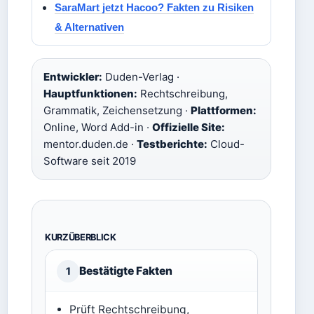
SaraMart jetzt Hacoo? Fakten zu Risiken
& Alternativen
Entwickler:
Duden-Verlag ·
Hauptfunktionen:
Rechtschreibung,
Grammatik, Zeichensetzung ·
Plattformen:
Online, Word Add-in ·
Offizielle Site:
mentor.duden.de ·
Testberichte:
Cloud-
Software seit 2019
KURZÜBERBLICK
Bestätigte Fakten
1
Prüft Rechtschreibung,