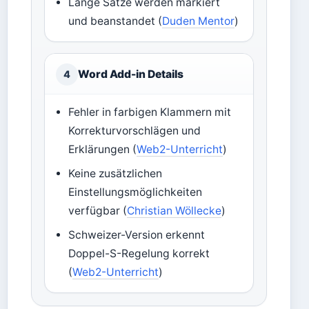
Lange Sätze werden markiert
und beanstandet (
Duden Mentor
)
Word Add-in Details
4
Fehler in farbigen Klammern mit
Korrekturvorschlägen und
Erklärungen (
Web2-Unterricht
)
Keine zusätzlichen
Einstellungsmöglichkeiten
verfügbar (
Christian Wöllecke
)
Schweizer-Version erkennt
Doppel-S-Regelung korrekt
(
Web2-Unterricht
)