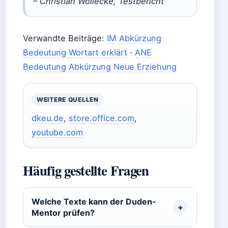
– Christian Wöllecke, Testbericht
Verwandte Beiträge:
IM Abkürzung
Bedeutung Wortart erklärt
·
ANE
Bedeutung Abkürzung Neue Erziehung
WEITERE QUELLEN
dkeu.de
,
store.office.com
,
youtube.com
Häufig gestellte Fragen
Welche Texte kann der Duden-
Mentor prüfen?