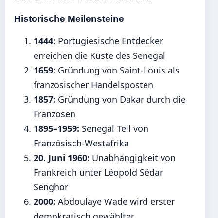
Historische Meilensteine
1444:
Portugiesische Entdecker
erreichen die Küste des Senegal
1659:
Gründung von Saint-Louis als
französischer Handelsposten
1857:
Gründung von Dakar durch die
Franzosen
1895–1959:
Senegal Teil von
Französisch-Westafrika
20. Juni 1960:
Unabhängigkeit von
Frankreich unter Léopold Sédar
Senghor
2000:
Abdoulaye Wade wird erster
demokratisch gewählter