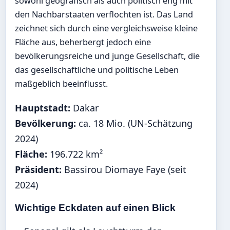
sowohl geografisch als auch politisch eng mit
den Nachbarstaaten verflochten ist. Das Land
zeichnet sich durch eine vergleichsweise kleine
Fläche aus, beherbergt jedoch eine
bevölkerungsreiche und junge Gesellschaft, die
das gesellschaftliche und politische Leben
maßgeblich beeinflusst.
Hauptstadt:
Dakar
Bevölkerung:
ca. 18 Mio. (UN-Schätzung
2024)
Fläche:
196.722 km²
Präsident:
Bassirou Diomaye Faye (seit
2024)
Wichtige Eckdaten auf einen Blick