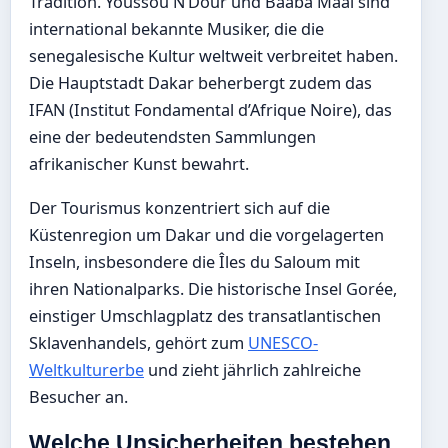
Tradition. Youssou N’Dour und Baaba Maal sind
international bekannte Musiker, die die
senegalesische Kultur weltweit verbreitet haben.
Die Hauptstadt Dakar beherbergt zudem das
IFAN (Institut Fondamental d’Afrique Noire), das
eine der bedeutendsten Sammlungen
afrikanischer Kunst bewahrt.
Der Tourismus konzentriert sich auf die
Küstenregion um Dakar und die vorgelagerten
Inseln, insbesondere die Îles du Saloum mit
ihren Nationalparks. Die historische Insel Gorée,
einstiger Umschlagplatz des transatlantischen
Sklavenhandels, gehört zum
UNESCO-
Weltkulturerbe
und zieht jährlich zahlreiche
Besucher an.
Welche Unsicherheiten bestehen