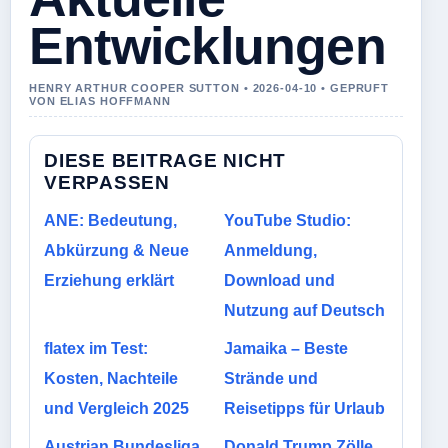
Entwicklungen
HENRY ARTHUR COOPER SUTTON • 2026-04-10 • GEPRUFT
VON ELIAS HOFFMANN
DIESE BEITRAGE NICHT
VERPASSEN
ANE: Bedeutung,
YouTube Studio:
Abkürzung & Neue
Anmeldung,
Erziehung erklärt
Download und
Nutzung auf Deutsch
flatex im Test:
Jamaika – Beste
Kosten, Nachteile
Strände und
und Vergleich 2025
Reisetipps für Urlaub
Austrian Bundesliga
Donald Trump Zölle