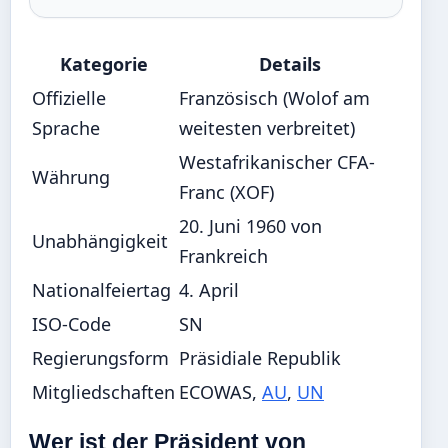
Kategorie
Details
Offizielle
Französisch (Wolof am
Sprache
weitesten verbreitet)
Westafrikanischer CFA-
Währung
Franc (XOF)
20. Juni 1960 von
Unabhängigkeit
Frankreich
Nationalfeiertag
4. April
ISO-Code
SN
Regierungsform
Präsidiale Republik
Mitgliedschaften
ECOWAS,
AU
,
UN
Wer ist der Präsident von